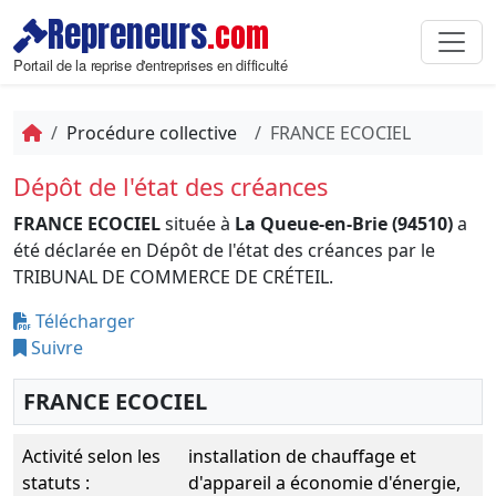
Repreneurs
.com
Portail de la reprise d'entreprises en difficulté
Procédure collective
FRANCE ECOCIEL
Dépôt de l'état des créances
FRANCE ECOCIEL
située à
La Queue-en-Brie (94510)
a
été déclarée en Dépôt de l'état des créances par le
TRIBUNAL DE COMMERCE DE CRÉTEIL.
Télécharger
Suivre
FRANCE ECOCIEL
Activité selon les
installation de chauffage et
statuts :
d'appareil a économie d'énergie,