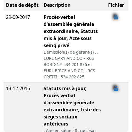
Date de dépôt
Description
Fichier
29-09-2017
Procès-verbal
d'assemblée générale
extraordinaire, Statuts
mis à jour, Acte sous
seing privé
Démission(s) de gérant(s) , ,
EURL GARY AND CO - RCS
BOBIGNY 534 201 876 et
EURL BRICE AND CO - RCS
CRETEIL 534 202 825
13-12-2016
Statuts mis à jour,
Procès-verbal
d'assemblée générale
extraordinaire, Liste des
sièges sociaux
antérieurs
, Ancien siège : 8 rue Léon