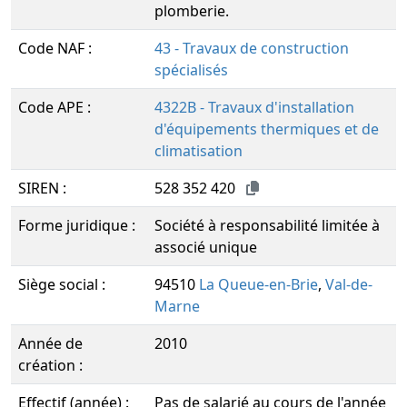
plomberie.
Code NAF :
43 - Travaux de construction
spécialisés
Code APE :
4322B - Travaux d'installation
d'équipements thermiques et de
climatisation
SIREN :
528 352 420
Forme juridique :
Société à responsabilité limitée à
associé unique
Siège social :
94510
La Queue-en-Brie
,
Val-de-
Marne
Année de
2010
création :
Effectif (année) :
Pas de salarié au cours de l'année