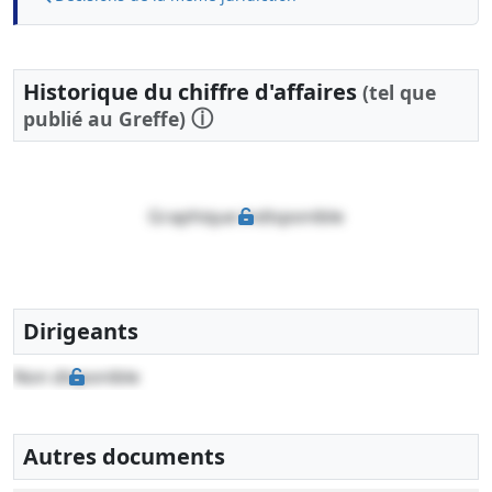
Historique du chiffre d'affaires
(tel que
ⓘ
publié au Greffe)
Graphique indisponible
Dirigeants
Non disponible
Autres documents