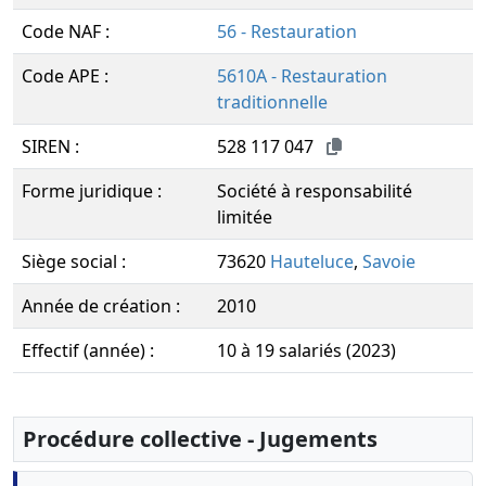
Code NAF :
56 - Restauration
Code APE :
5610A - Restauration
traditionnelle
SIREN :
528 117 047
Forme juridique :
Société à responsabilité
limitée
Siège social :
73620
Hauteluce
,
Savoie
Année de création :
2010
Effectif (année) :
10 à 19 salariés (2023)
Procédure collective - Jugements