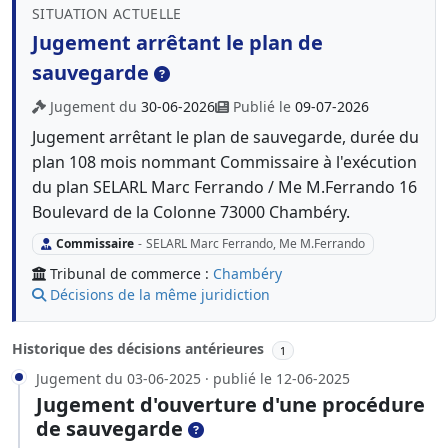
SITUATION ACTUELLE
Jugement arrêtant le plan de
sauvegarde
Jugement du
30-06-2026
Publié le
09-07-2026
Jugement arrêtant le plan de sauvegarde, durée du
plan 108 mois nommant Commissaire à l'exécution
du plan SELARL Marc Ferrando / Me M.Ferrando 16
Boulevard de la Colonne 73000 Chambéry.
Commissaire
-
SELARL Marc Ferrando, Me M.Ferrando
Tribunal de commerce :
Chambéry
Décisions de la même juridiction
Historique des décisions antérieures
1
Jugement du 03-06-2025 · publié le 12-06-2025
Jugement d'ouverture d'une procédure
de sauvegarde