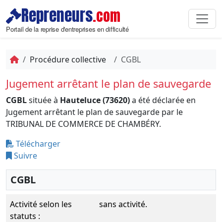
Repreneurs
.com
Portail de la reprise d'entreprises en difficulté
Procédure collective
CGBL
Jugement arrêtant le plan de sauvegarde
CGBL
située à
Hauteluce (73620)
a été déclarée en
Jugement arrêtant le plan de sauvegarde par le
TRIBUNAL DE COMMERCE DE CHAMBÉRY.
Télécharger
Suivre
CGBL
Activité selon les
sans activité.
statuts :