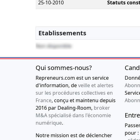
25-10-2010
Statuts const
Etablissements
Non disponible
Qui sommes-nous?
Cand
Repreneurs.com est un service
Donnée
d'information, de
veille et alertes
Abonn
sur les procédures collectives en
Service
France
, conçu et maintenu depuis
Abonn
2016 par Dealing-Room,
broker
Entre
M&A spécialisé dans l'économie
numérique
.
Passe
pour :
Notre mission est de déclencher