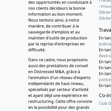
-
céder
des opportunités en conduisant à
-
trou
nos clients décideurs la bonne
Déclen
information au bon moment.
Décle
Nous tentons ainsi, à notre
manière, de contribuer à la
Trava
sauvegarde d'emplois et au
maintien d'outils de production
En tan
par la reprise d'entreprises en
Judicia
difficulté.
En tan
Restru
Dans ce cadre, nous proposons
En ta
aussi des prestations de conseil
En ta
en Distressed M&A, grâce à
En ta
l'animation d'un réseau d'experts
justice
indépendants de haut niveau,
En ta
spécialisés par secteur d'activité
Co-in
et ayant déjà une expérience en
restructuring. Cette offre consiste
Club D
en la possibilité pour des grands