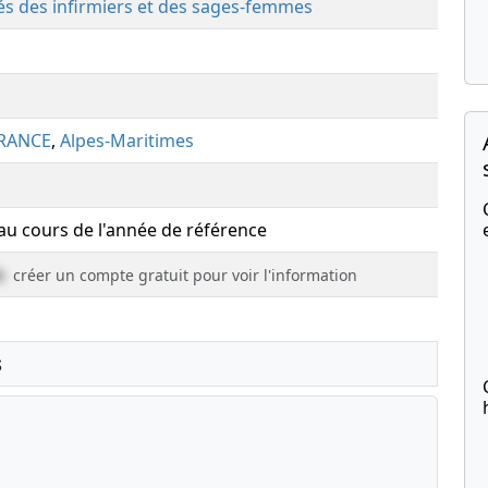
tés des infirmiers et des sages-femmes
FRANCE
,
Alpes-Maritimes
 au cours de l'année de référence
e
créer un compte gratuit pour voir l'information
s