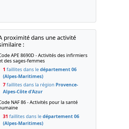
A proximité dans une activité
similaire :
Code APE 8690D - Activités des infirmiers
et des sages-femmes
1
faillites dans le
département 06
(Alpes-Maritimes)
7
faillites dans la région
Provence-
Alpes-Côte d'Azur
Code NAF 86 - Activités pour la santé
humaine
31
faillites dans le
département 06
(Alpes-Maritimes)