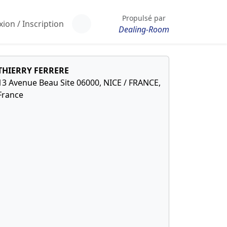
Propulsé par
ion / Inscription
Dealing-Room
THIERRY FERRERE
13 Avenue Beau Site 06000, NICE / FRANCE,
France