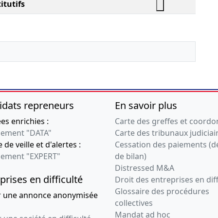
itutifs
idats repreneurs
En savoir plus
s enrichies :
Carte des greffes et coord
ement "DATA"
Carte des tribunaux judiciai
 de veille et d'alertes :
Cessation des paiements (d
ement "EXPERT"
de bilan)
Distressed M&A
prises en difficulté
Droit des entreprises en diff
Glossaire des procédures
r une annonce anonymisée
collectives
Mandat ad hoc