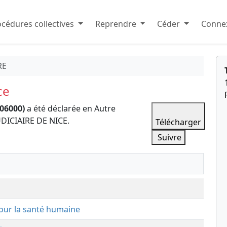
cédures collectives
Reprendre
Céder
Connex
RE
ce
06000)
a été déclarée en Autre
DICIAIRE DE NICE.
Télécharger
Suivre
 pour la santé humaine