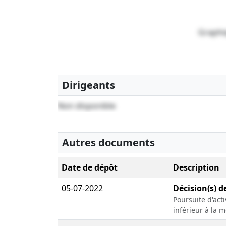
Graphi
Dirigeants
Non disponible
Autres documents
Date de dépôt
Description
05-07-2022
Décision(s) d
Poursuite d'act
inférieur à la m