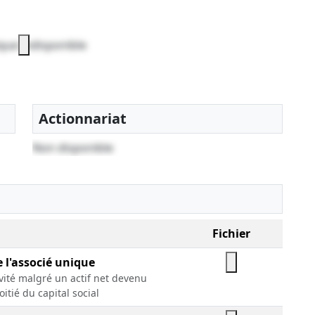
que indisponible
Actionnariat
Non disponible
Fichier
e l'associé unique
ivité malgré un actif net devenu
oitié du capital social