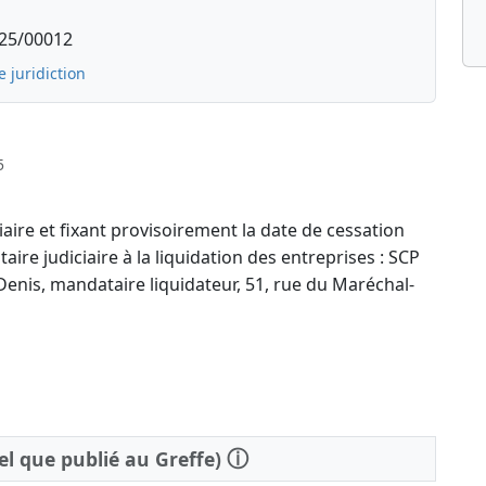
: 25/00012
 juridiction
5
aire et fixant provisoirement la date de cessation
ire judiciaire à la liquidation des entreprises : SCP
nis, mandataire liquidateur, 51, rue du Maréchal-
ⓘ
tel que publié au Greffe)