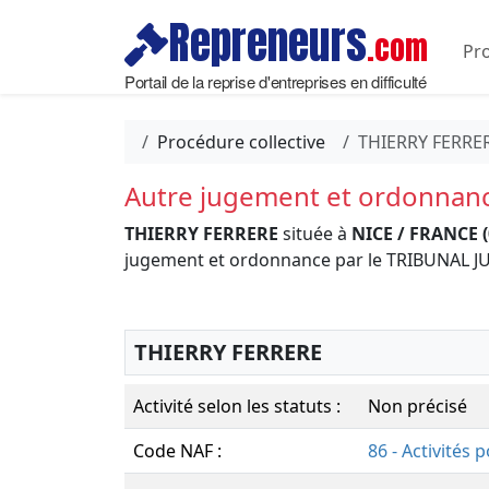
Repreneurs
.com
Pro
Portail de la reprise d'entreprises en difficulté
Procédure collective
THIERRY FERRE
Autre jugement et ordonnan
THIERRY FERRERE
située à
NICE / FRANCE (
jugement et ordonnance par le TRIBUNAL JU
THIERRY FERRERE
Activité selon les statuts :
Non précisé
Code NAF :
86 - Activités