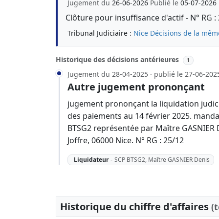
Jugement du
26-06-2026
Publié le
05-07-2026
Clôture pour insuffisance d'actif - N° RG 
Tribunal Judiciaire :
Nice
Décisions de la même
Historique des décisions antérieures
1
Jugement du 28-04-2025 · publié le 27-06-202
Autre jugement prononçant
jugement prononçant la liquidation judici
des paiements au 14 février 2025. mandata
BTSG2 représentée par Maître GASNIER De
Joffre, 06000 Nice. N° RG : 25/12
Liquidateur
-
SCP BTSG2, Maître GASNIER Denis
Historique du chiffre d'affaires
(