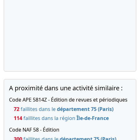
A proximité dans une activité similaire :
Code APE 5814Z - Édition de revues et périodiques
72
faillites dans le
département 75 (Paris)
114
faillites dans la région
Île-de-France
Code NAF 58 - Édition
300
faillites dans le
département 75 (Paris)