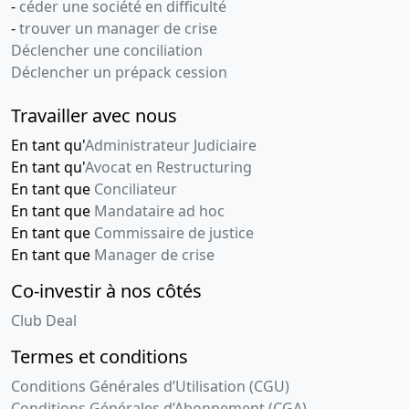
-
céder une société en difficulté
-
trouver un manager de crise
Déclencher une conciliation
Déclencher un prépack cession
Travailler avec nous
En tant qu'
Administrateur Judiciaire
En tant qu'
Avocat en Restructuring
En tant que
Conciliateur
En tant que
Mandataire ad hoc
En tant que
Commissaire de justice
En tant que
Manager de crise
Co-investir à nos côtés
Club Deal
Termes et conditions
Conditions Générales d’Utilisation (CGU)
Conditions Générales d’Abonnement (CGA)