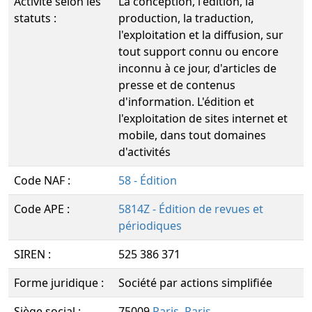
Activité selon les
La conception, l'édition, la
statuts :
production, la traduction,
l'exploitation et la diffusion, sur
tout support connu ou encore
inconnu à ce jour, d'articles de
presse et de contenus
d'information. L'édition et
l'exploitation de sites internet et
mobile, dans tout domaines
d'activités
Code NAF :
58 - Édition
Code APE :
5814Z - Édition de revues et
périodiques
SIREN :
525 386 371
Forme juridique :
Société par actions simplifiée
Siège social :
75009
Paris
,
Paris