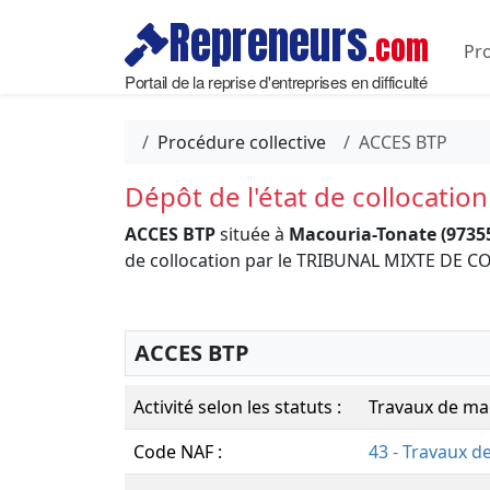
Repreneurs
.com
Pro
Portail de la reprise d'entreprises en difficulté
Procédure collective
ACCES BTP
Dépôt de l'état de collocation
ACCES BTP
située à
Macouria-Tonate (9735
de collocation par le TRIBUNAL MIXTE DE
ACCES BTP
Activité selon les statuts :
Travaux de ma
Code NAF :
43 - Travaux d