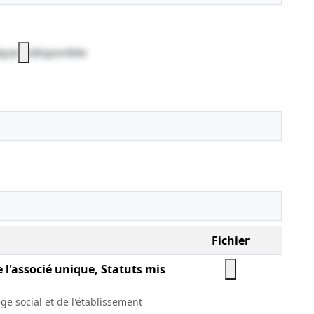
que indisponible
Fichier
e l'associé unique, Statuts mis
ge social et de l'établissement