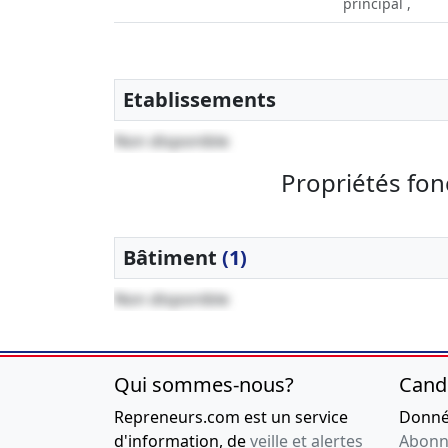
principal ,
Etablissements
Non disponible
Propriétés fon
Bâtiment
(1)
Non disponible
Qui sommes-nous?
Cand
Repreneurs.com est un service
Donnée
d'information, de
veille et alertes
Abonn