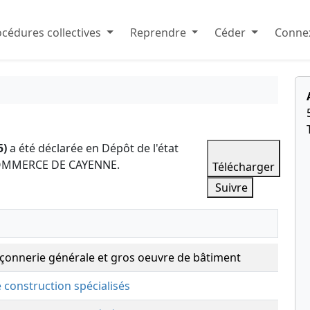
cédures collectives
Reprendre
Céder
Connex
5)
a été déclarée en Dépôt de l'état
 COMMERCE DE CAYENNE.
Télécharger
Suivre
çonnerie générale et gros oeuvre de bâtiment
e construction spécialisés