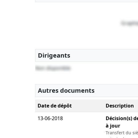
Graphi
Dirigeants
Non disponible
Autres documents
Date de dépôt
Description
13-06-2018
Décision(s) d
à jour
Transfert du siè