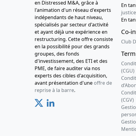
en Distressed M&A, grâce à
En ta
l'animation d'un réseau d'experts
justice
indépendants de haut niveau,
En ta
spécialisés par secteur d'activité
Co-in
et ayant déjà une expérience en
restructuring. Cette offre consiste
Club D
en la possibilité pour des grands
Terme
groupes, des fonds
d'investissement, des ETI et des
Condit
PME, de faire auditer via nos
(CGU)
experts des cibles d'acquisition,
Condit
avant présentation d'une
offre de
d’Abo
reprise à la barre
.
Condit
(CGV)
Gesti
person
Gestio
Mentio