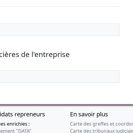
cières de l'entreprise
idats repreneurs
En savoir plus
s enrichies :
Carte des greffes et coord
ement "DATA"
Carte des tribunaux judiciai