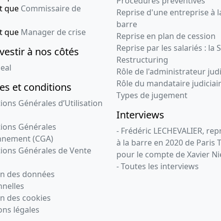
Procédures préventives
nt que
Commissaire de
Reprise d'une entreprise à l
barre
nt que
Manager de crise
Reprise en plan de cession
Reprise par les salariés : la 
vestir à nos côtés
Restructuring
eal
Rôle de l'administrateur judi
Rôle du mandataire judiciai
s et conditions
Types de jugement
ions Générales d’Utilisation
Interviews
ions Générales
- Frédéric LECHEVALIER, re
nnement (CGA)
à la barre en 2020 de Paris 
ions Générales de Vente
pour le compte de Xavier Ni
- Toutes les interviews
on des données
nelles
n des cookies
ns légales