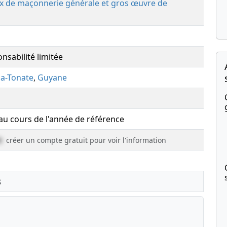
ux de maçonnerie générale et gros œuvre de
nsabilité limitée
a-Tonate
,
Guyane
 au cours de l'année de référence
e
créer un compte gratuit pour voir l'information
s