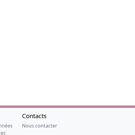
Contacts
onnées
Nous contacter
res