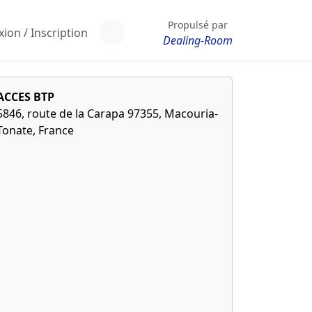
Propulsé par
ion / Inscription
Dealing-Room
ACCES BTP
5846, route de la Carapa 97355, Macouria-
Tonate, France