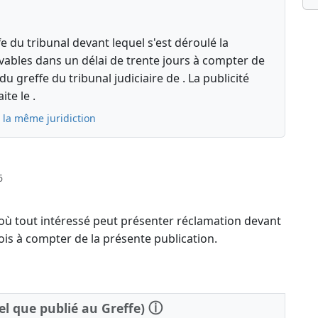
fe du tribunal devant lequel s'est déroulé la
vables dans un délai de trente jours à compter de
u greffe du tribunal judiciaire de . La publicité
ite le .
 la même juridiction
6
 où tout intéressé peut présenter réclamation devant
ois à compter de la présente publication.
ⓘ
tel que publié au Greffe)