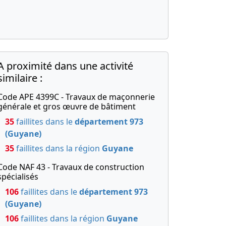
A proximité dans une activité
similaire :
Code APE 4399C - Travaux de maçonnerie
générale et gros œuvre de bâtiment
35
faillites dans le
département 973
(Guyane)
35
faillites dans la région
Guyane
Code NAF 43 - Travaux de construction
spécialisés
106
faillites dans le
département 973
(Guyane)
106
faillites dans la région
Guyane