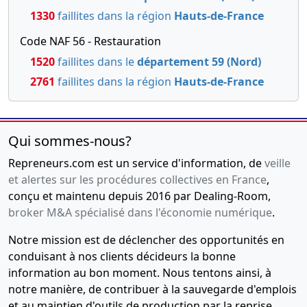
1330
faillites dans la région
Hauts-de-France
Code NAF 56 - Restauration
1520
faillites dans le
département 59 (Nord)
2761
faillites dans la région
Hauts-de-France
Qui sommes-nous?
Repreneurs.com est un service d'information, de
veille
et alertes sur les procédures collectives en France
,
conçu et maintenu depuis 2016 par Dealing-Room,
broker M&A spécialisé dans l'économie numérique
.
Notre mission est de déclencher des opportunités en
conduisant à nos clients décideurs la bonne
information au bon moment. Nous tentons ainsi, à
notre manière, de contribuer à la sauvegarde d'emplois
et au maintien d'outils de production par la reprise