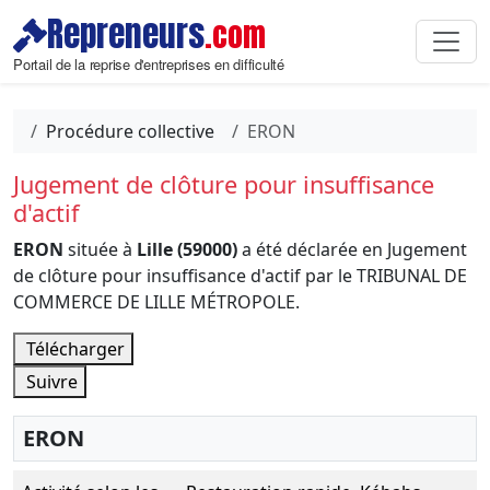
Repreneurs
.com
Portail de la reprise d'entreprises en difficulté
Procédure collective
ERON
Jugement de clôture pour insuffisance
d'actif
ERON
située à
Lille (59000)
a été déclarée en Jugement
de clôture pour insuffisance d'actif par le TRIBUNAL DE
COMMERCE DE LILLE MÉTROPOLE.
Télécharger
Suivre
ERON