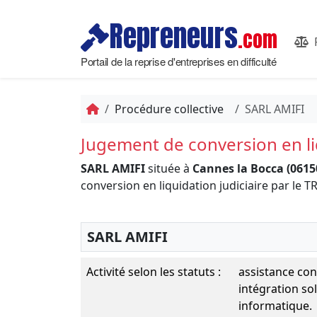
Repreneurs
.com
Portail de la reprise d'entreprises en difficulté
Procédure collective
SARL AMIFI
Jugement de conversion en liq
SARL AMIFI
située à
Cannes la Bocca (0615
conversion en liquidation judiciaire par 
SARL AMIFI
Activité selon les statuts :
assistance con
intégration so
informatique.