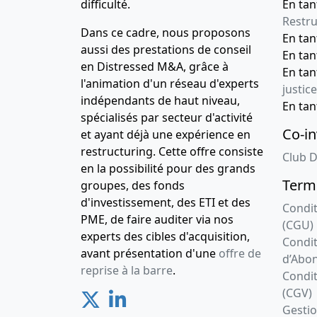
difficulté.
En tan
Restru
Dans ce cadre, nous proposons
En ta
aussi des prestations de conseil
En ta
en Distressed M&A, grâce à
En ta
l'animation d'un réseau d'experts
justice
indépendants de haut niveau,
En ta
spécialisés par secteur d'activité
Co-in
et ayant déjà une expérience en
restructuring. Cette offre consiste
Club D
en la possibilité pour des grands
Terme
groupes, des fonds
d'investissement, des ETI et des
Condit
PME, de faire auditer via nos
(CGU)
experts des cibles d'acquisition,
Condit
avant présentation d'une
offre de
d’Abo
reprise à la barre
.
Condit
(CGV)
Gesti