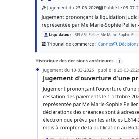
Jugement du
23-06-2026
Publié le
03-07-
Jugement prononçant la liquidation judicia
représentée par Me Marie-Sophie Pellie
Liquidateur
-
SELARL Pellier, Me Marie-Sophie Pelli
Tribunal de commerce :
Cannes
Décisions
Historique des décisions antérieures
1
Jugement du 10-03-2026 · publié le 20-03-202
Jugement d'ouverture d'une pr
Jugement prononçant l'ouverture d'une p
cessation des paiements le 1 octobre 202
représentée par Me Marie-Sophie Pelli
déclarations des créances sont à adresser
électronique prévu par les articles L.81
mois à compter de la publication au Bod