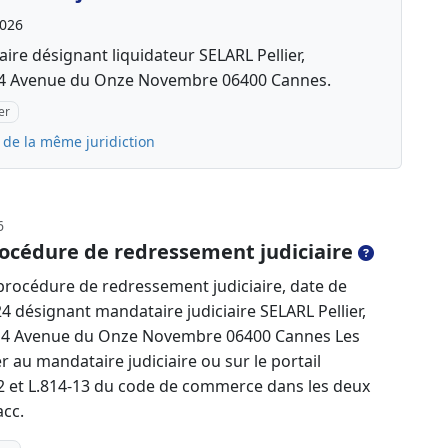
2026
ire désignant liquidateur SELARL Pellier,
r 4 Avenue du Onze Novembre 06400 Cannes.
er
 de la même juridiction
6
océdure de redressement judiciaire
rocédure de redressement judiciaire, date de
4 désignant mandataire judiciaire SELARL Pellier,
er 4 Avenue du Onze Novembre 06400 Cannes Les
 au mandataire judiciaire ou sur le portail
4-2 et L.814-13 du code de commerce dans les deux
acc.