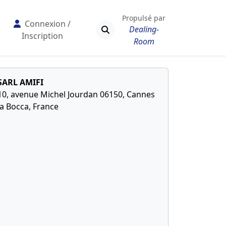
Propulsé par
Connexion /
Dealing-
Inscription
Room
SARL AMIFI
10, avenue Michel Jourdan 06150, Cannes
la Bocca, France