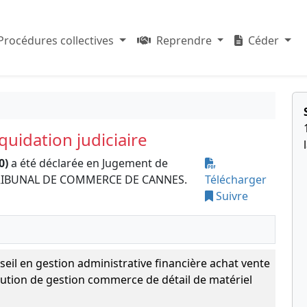
Procédures collectives
Reprendre
Céder
uidation judiciaire
0)
a été déclarée en Jugement de
le TRIBUNAL DE COMMERCE DE CANNES.
Télécharger
Suivre
seil en gestion administrative financière achat vente
lution de gestion commerce de détail de matériel