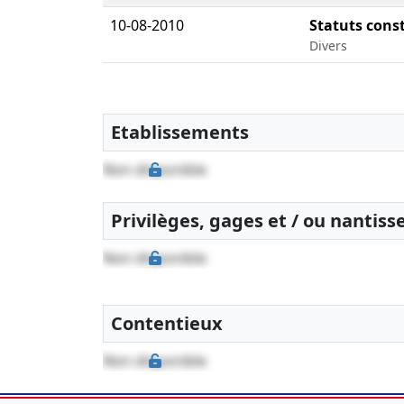
10-08-2010
Statuts const
Divers
Etablissements
Non disponible
Privilèges, gages et / ou nantis
Non disponible
Contentieux
Non disponible