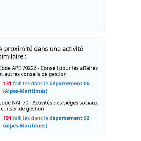
A proximité dans une activité
similaire :
Code APE 7022Z - Conseil pour les affaires
et autres conseils de gestion
131
faillites dans le
département 06
(Alpes-Maritimes)
Code NAF 70 - Activités des sièges sociaux
; conseil de gestion
191
faillites dans le
département 06
(Alpes-Maritimes)