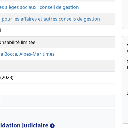
des sièges sociaux ; conseil de gestion
 pour les affaires et autres conseils de gestion
nsabilité limitée
la Bocca
,
Alpes-Maritimes
 (2023)
s
dation judiciaire