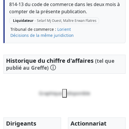
814-13 du code de commerce dans les deux mois à
compter de la présente publication.
Liquidateur
-
Selarl Mj Ouest, Maître Erwan Flatres
Tribunal de commerce :
Lorient
Décisions de la même juridiction
Historique du chiffre d'affaires
(tel que
ⓘ
publié au Greffe)
Graphique indisponible
Dirigeants
Actionnariat