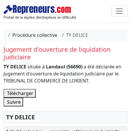
Repreneurs
.com
Portail de la reprise d'entreprises en difficulté
Procédure collective
TY DELICE
Jugement d'ouverture de liquidation
judiciaire
TY DELICE
située à
Landaul (56690)
a été déclarée en
Jugement d'ouverture de liquidation judiciaire par le
TRIBUNAL DE COMMERCE DE LORIENT.
Télécharger
Suivre
TY DELICE