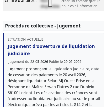
Chiffre d'affaires :
Non
créer un compte gratuit
disponible
pour voir l'information
Procédure collective - Jugement
SITUATION ACTUELLE
Jugement d'ouverture de liquidation
judiciaire
Jugement du
22-05-2026
Publié le
29-05-2026
Jugement prononçant la liquidation judiciaire, date
de cessation des paiements le 20 avril 2026,
désignant liquidateur Selarl Mj Ouest Prise en la
Personne de Maître Erwan Flatres 2 rue Dupleix
56100 Lorient. Les déclarations des créances sont
à adresser au liquidateur judiciaire ou sur le portail
électronique prévu par les articles L. 814-2 et L.