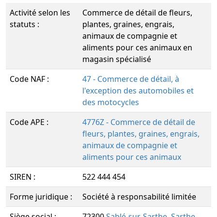
Activité selon les
Commerce de détail de fleurs,
statuts :
plantes, graines, engrais,
animaux de compagnie et
aliments pour ces animaux en
magasin spécialisé
Code NAF :
47 - Commerce de détail, à
l'exception des automobiles et
des motocycles
Code APE :
4776Z - Commerce de détail de
fleurs, plantes, graines, engrais,
animaux de compagnie et
aliments pour ces animaux
SIREN :
522 444 454
Forme juridique :
Société à responsabilité limitée
Siège social :
72300
Sablé-sur-Sarthe
,
Sarthe