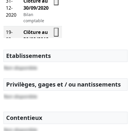
31-
Clôture au
12-
30/09/2020
2020
Bilan
comptable
19-
Clôture au
02-
30/09/2018
2019
Bilan
comptable
Etablissements
Non disponible
Privilèges, gages et / ou nantissements
Non disponible
Contentieux
Non disponible