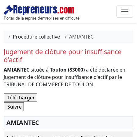
Repreneurs
.com
Portail de la reprise d'entreprises en difficulté
Procédure collective
AMIANTEC
Jugement de clôture pour insuffisance
d'actif
AMIANTEC
située à
Toulon (83000)
a été déclarée en
Jugement de clôture pour insuffisance d'actif par le
TRIBUNAL DE COMMERCE DE TOULON.
Télécharger
Suivre
AMIANTEC