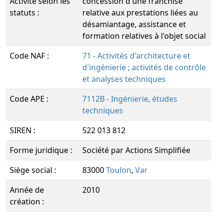
Activité selon les
concession d'une franchise
statuts :
relative aux prestations liées au
désamiantage, assistance et
formation relatives à l'objet social
Code NAF :
71 - Activités d'architecture et
d'ingénierie ; activités de contrôle
et analyses techniques
Code APE :
7112B - Ingénierie, études
techniques
SIREN :
522 013 812
Forme juridique :
Société par Actions Simplifiée
Siège social :
83000
Toulon
,
Var
Année de
2010
création :