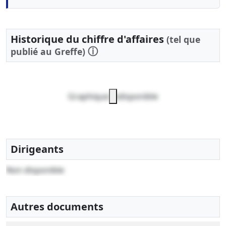
Historique du chiffre d'affaires
(tel que
ⓘ
publié au Greffe)
Graphique indisponible
Dirigeants
Non disponible
Autres documents