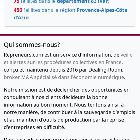
75
faillites dans le
département 83 (Var)
456
faillites dans la région
Provence-Alpes-Côte
d'Azur
Qui sommes-nous?
Repreneurs.com est un service d'information, de
veille
et alertes sur les procédures collectives en France
,
conçu et maintenu depuis 2016 par Dealing-Room,
broker M&A spécialisé dans l'économie numérique
.
Notre mission est de déclencher des opportunités en
conduisant à nos clients décideurs la bonne
information au bon moment. Nous tentons ainsi, à
notre manière, de contribuer à la sauvegarde d'emplois
et au maintien d'outils de production par la reprise
d'entreprises en difficulté.
Dans ce cadre, nous proposons aussi des prestations