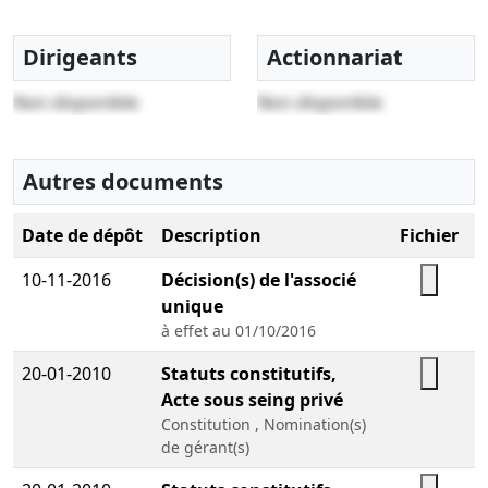
Dirigeants
Actionnariat
Non disponible
Non disponible
Autres documents
Date de dépôt
Description
Fichier
10-11-2016
Décision(s) de l'associé
unique
à effet au 01/10/2016
20-01-2010
Statuts constitutifs,
Acte sous seing privé
Constitution , Nomination(s)
de gérant(s)