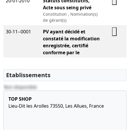
20-01-2010
Statuts constitutifs,
Acte sous seing privé
Constitution , Nomination(s)
de gérant(s)
30-11--0001
PV ayant décidé et
constaté la modification
enregistrée, certifié
conforme par le
représentant légal
Etablissements
Non disponible
TOP SHOP
Lieu-Dit les Arolles 73550, Les Allues, France