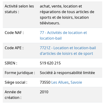
Activité selon les
achat, vente, location et
statuts :
réparations de tous articles de
sports et de loisirs, location
téléviseurs.
Code NAF :
77 - Activités de location et
location-bail
Code APE :
7721Z - Location et location-bail
d'articles de loisirs et de sport
SIREN :
519 620 215
Forme juridique :
Société à responsabilité limitée
Siège social :
73550
Les Allues
,
Savoie
Année de
2010
création :