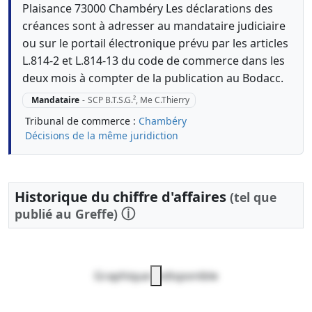
Plaisance 73000 Chambéry Les déclarations des
créances sont à adresser au mandataire judiciaire
ou sur le portail électronique prévu par les articles
L.814-2 et L.814-13 du code de commerce dans les
deux mois à compter de la publication au Bodacc.
Mandataire
-
SCP B.T.S.G.², Me C.Thierry
Tribunal de commerce :
Chambéry
Décisions de la même juridiction
Historique du chiffre d'affaires
(tel que
ⓘ
publié au Greffe)
Graphique indisponible