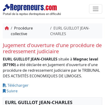
Repreneurs
.com
Portail de la reprise d'entreprises en difficulté
Procédure
EURL GUILLOT JEAN-
collective
CHARLES
Jugement d'ouverture d'une procédure de
redressement judiciaire
EURL GUILLOT JEAN-CHARLES
située à
Magnac laval
(87190)
a été déclarée en Jugement d'ouverture d'une
procédure de redressement judiciaire par le TRIBUNAL
DES ACTIVITÉS ECONOMIQUES DE LIMOGES.
Télécharger
Suivre
EURL GUILLOT JEAN-CHARLES