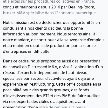
et alertes sur les procédures collectives en France
,
conçu et maintenu depuis 2016 par Dealing-Room,
broker M&A spécialisé dans l'économie numérique
.
Notre mission est de déclencher des opportunités en
conduisant à nos clients décideurs la bonne
information au bon moment. Nous tentons ainsi, à
notre manière, de contribuer à la sauvegarde d'emplois
et au maintien d'outils de production par la reprise
d'entreprises en difficulté.
Dans ce cadre, nous proposons aussi des prestations
de conseil en Distressed M&A, grâce à l'animation d'un
réseau d'experts indépendants de haut niveau,
spécialisés par secteur d'activité et ayant déjà une
expérience en restructuring. Cette offre consiste en la
possibilité pour des grands groupes, des fonds
d'investissement, des ETI et des PME, de faire auditer
via nos experts des cibles d'acquisition, avant
présentation d'une
offre de reprise à la barre
.