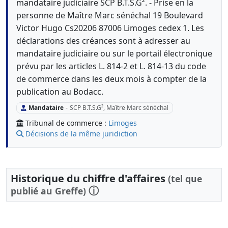
mandataire judiciaire SCP B.T.S.G². - Prise en la
personne de Maître Marc sénéchal 19 Boulevard
Victor Hugo Cs20206 87006 Limoges cedex 1. Les
déclarations des créances sont à adresser au
mandataire judiciaire ou sur le portail électronique
prévu par les articles L. 814-2 et L. 814-13 du code
de commerce dans les deux mois à compter de la
publication au Bodacc.
Mandataire
-
SCP B.T.S.G², Maître Marc sénéchal
Tribunal de commerce :
Limoges
Décisions de la même juridiction
Historique du chiffre d'affaires
(tel que
ⓘ
publié au Greffe)