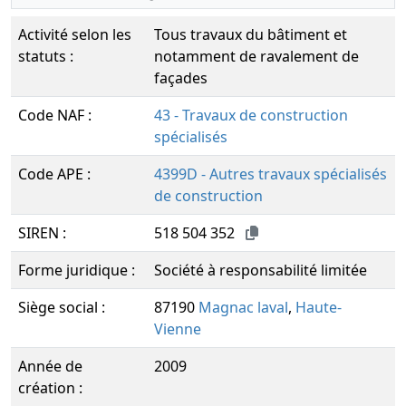
Activité selon les
Tous travaux du bâtiment et
statuts :
notamment de ravalement de
façades
Code NAF :
43 - Travaux de construction
spécialisés
Code APE :
4399D - Autres travaux spécialisés
de construction
SIREN :
518 504 352
Forme juridique :
Société à responsabilité limitée
Siège social :
87190
Magnac laval
,
Haute-
Vienne
Année de
2009
création :