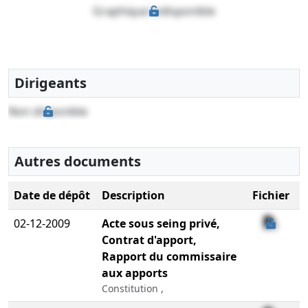
Graphique indisponible
Dirigeants
Non disponible
Autres documents
Date de dépôt
Description
Fichier
02-12-2009
Acte sous seing privé,
Contrat d'apport,
Rapport du commissaire
aux apports
Constitution ,