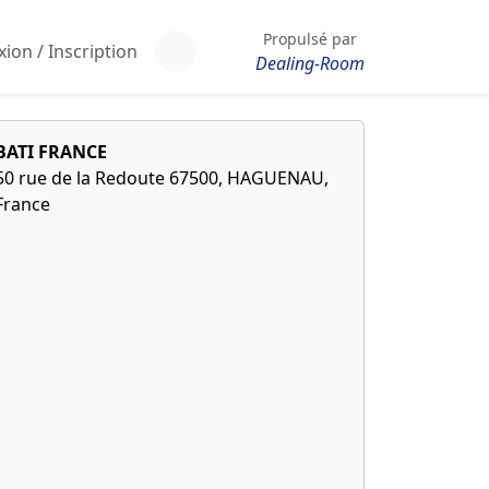
Propulsé par
ion / Inscription
Dealing-Room
BATI FRANCE
50 rue de la Redoute 67500, HAGUENAU,
France