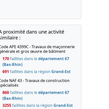
A proximité dans une activité
similaire :
Code APE 4399C - Travaux de maçonnerie
générale et gros œuvre de bâtiment
170
faillites dans le
département 67
(Bas-Rhin)
691
faillites dans la région
Grand-Est
Code NAF 43 - Travaux de construction
spécialisés
860
faillites dans le
département 67
(Bas-Rhin)
3255
faillites dans la région
Grand-Est