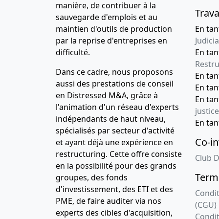
manière, de contribuer à la
Trava
sauvegarde d'emplois et au
maintien d'outils de production
En tan
par la reprise d'entreprises en
Judicia
difficulté.
En tan
Restru
Dans ce cadre, nous proposons
En ta
aussi des prestations de conseil
En ta
en Distressed M&A, grâce à
En ta
l'animation d'un réseau d'experts
justice
indépendants de haut niveau,
En ta
spécialisés par secteur d'activité
Co-in
et ayant déjà une expérience en
restructuring. Cette offre consiste
Club D
en la possibilité pour des grands
Terme
groupes, des fonds
d'investissement, des ETI et des
Condit
PME, de faire auditer via nos
(CGU)
experts des cibles d'acquisition,
Condit