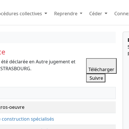
cédures collectives
Reprendre
Céder
Connex
ce
 été déclarée en Autre jugement et
E STRASBOURG.
Télécharger
Suivre
gros-oeuvre
e construction spécialisés