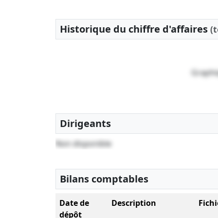
Historique du chiffre d'affaires
(
Graphi
Dirigeants
Non disponible
Bilans comptables
Date de
Description
Fichi
dépôt