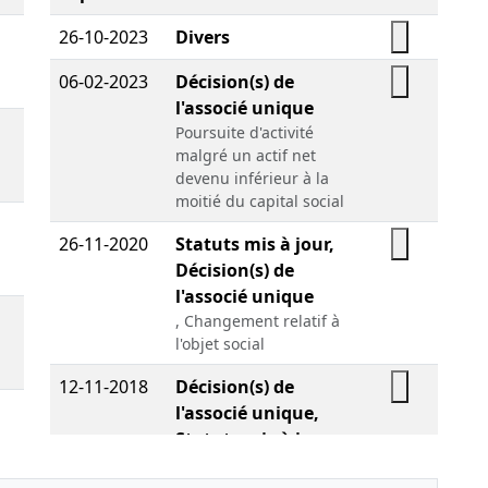
26-10-2023
Divers
06-02-2023
Décision(s) de
l'associé unique
Poursuite d'activité
malgré un actif net
devenu inférieur à la
moitié du capital social
26-11-2020
Statuts mis à jour,
Décision(s) de
l'associé unique
, Changement relatif à
l'objet social
12-11-2018
Décision(s) de
l'associé unique,
Statuts mis à jour
Augmentation du
capital social ,