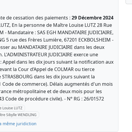
te de cessation des paiements :
29 Décembre 2024
UTZ, En la personne de Maître Louise LUTZ 28 Rue
IM - Mandataire : SAS EGH MANDATAIRE JUDICIAIRE,
NG 5 rue des Frères Lumière, 67201 ECKBOLSHEIM -
resser au MANDATAIRE JUDICIAIRE dans les deux
on. L'ADMINISTRATEUR JUDICIAIRE exerce une
Appel dans les dix jours suivant la notification aux
evant la Cour d’Appel de COLMAR ou tierce
de STRASBOURG dans les dix jours suivant la
1-1 Code de commerce). Délais augmentés d'un mois
ance métropolitaine et de deux mois pour les
3 Code de procédure civile). - N° RG : 26/01572
 Louise LUTZ
tre Sibylle WENDLING
la même juridiction