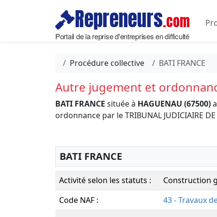
Repreneurs
.com
Pro
Portail de la reprise d'entreprises en difficulté
Procédure collective
BATI FRANCE
Autre jugement et ordonnan
BATI FRANCE
située à
HAGUENAU (67500)
a
ordonnance par le TRIBUNAL JUDICIAIRE D
BATI FRANCE
Activité selon les statuts :
Construction 
Code NAF :
43 - Travaux d