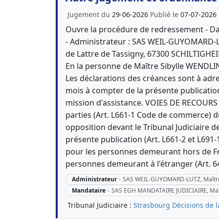
Jugement du
29-06-2026
Publié le
07-07-2026
Ouvre la procédure de redressement - Da
- Administrateur : SAS WEIL-GUYOMARD-L
de Lattre de Tassigny, 67300 SCHILTIGHE
En la personne de Maître Sibylle WENDLI
Les déclarations des créances sont à ad
mois à compter de la présente publicati
mission d'assistance. VOIES DE RECOURS : 
parties (Art. L661-1 Code de commerce) d
opposition devant le Tribunal Judiciaire 
présente publication (Art. L661-2 et L69
pour les personnes demeurant hors de Fr
personnes demeurant à l'étranger (Art. 64
Administrateur
-
SAS WEIL-GUYOMARD-LUTZ, Maître
Mandataire
-
SAS EGH MANDATAIRE JUDICIAIRE, Maî
Tribunal Judiciaire :
Strasbourg
Décisions de 