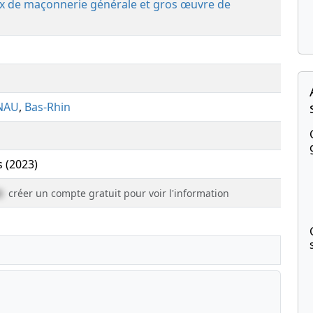
ux de maçonnerie générale et gros œuvre de
NAU
,
Bas-Rhin
s (2023)
e
créer un compte gratuit pour voir l'information