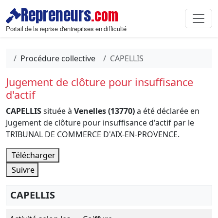
Repreneurs
.com
Portail de la reprise d'entreprises en difficulté
Procédure collective
CAPELLIS
Jugement de clôture pour insuffisance
d'actif
CAPELLIS
située à
Venelles (13770)
a été déclarée en
Jugement de clôture pour insuffisance d'actif par le
TRIBUNAL DE COMMERCE D'AIX-EN-PROVENCE.
Télécharger
Suivre
CAPELLIS