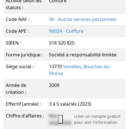
Activité selon les
Coiffure
statuts :
Code NAF :
96 - Autres services personnels
Code APE :
9602A - Coiffure
SIREN :
518 320 825
Forme juridique :
Société à responsabilité limitée
Siège social :
13770
Venelles
,
Bouches-du-
Rhône
Année de
2009
création :
Effectif (année) :
3 à 5 salariés (2023)
Chiffre d'affaires :
Non
créer un compte gratuit
disponible
pour voir l'information