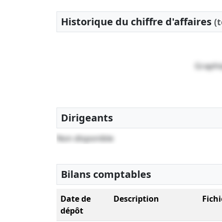
Historique du chiffre d'affaires
(
Graphi
Dirigeants
Non disponible
Bilans comptables
Date de
Description
Fichi
dépôt