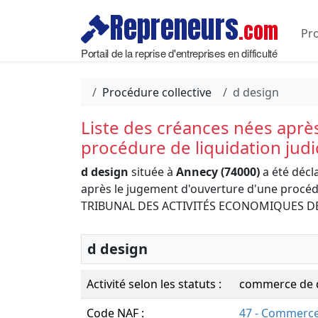
Repreneurs
.com
Pro
Portail de la reprise d'entreprises en difficulté
Procédure collective
d design
Liste des créances nées aprè
procédure de liquidation judi
d design
située à
Annecy (74000)
a été décl
après le jugement d'ouverture d'une procédur
TRIBUNAL DES ACTIVITÉS ECONOMIQUES D
d design
Activité selon les statuts :
commerce de d
Code NAF :
47 - Commerce 