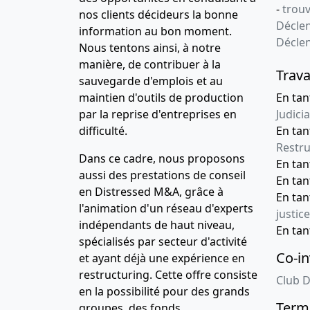
-
trou
nos clients décideurs la bonne
Déclen
information au bon moment.
Décle
Nous tentons ainsi, à notre
manière, de contribuer à la
Trava
sauvegarde d'emplois et au
maintien d'outils de production
En tan
par la reprise d'entreprises en
Judicia
difficulté.
En tan
Restru
Dans ce cadre, nous proposons
En ta
aussi des prestations de conseil
En ta
en Distressed M&A, grâce à
En ta
l'animation d'un réseau d'experts
justice
indépendants de haut niveau,
En ta
spécialisés par secteur d'activité
Co-in
et ayant déjà une expérience en
restructuring. Cette offre consiste
Club D
en la possibilité pour des grands
Terme
groupes, des fonds