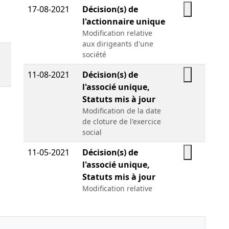
17-08-2021
Décision(s) de
l'actionnaire unique
Modification relative
aux dirigeants d'une
société
11-08-2021
Décision(s) de
l'associé unique,
Statuts mis à jour
Modification de la date
de cloture de l'exercice
social
11-05-2021
Décision(s) de
l'associé unique,
Statuts mis à jour
Modification relative
aux dirigeants d'une
société Modification de
la forme juridique ou