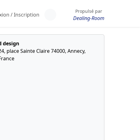
Propulsé par
ion / Inscription
Dealing-Room
d design
24, place Sainte Claire 74000, Annecy,
France