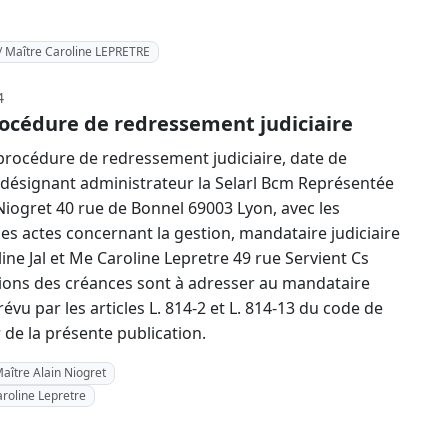
/ Maître Caroline LEPRETRE
4
océdure de redressement judiciaire
rocédure de redressement judiciaire, date de
4, désignant administrateur la Selarl Bcm Représentée
Niogret 40 rue de Bonnel 69003 Lyon, avec les
 les actes concernant la gestion, mandataire judiciaire
ne Jal et Me Caroline Lepretre 49 rue Servient Cs
ions des créances sont à adresser au mandataire
révu par les articles L. 814-2 et L. 814-13 du code de
e la présente publication.
Maître Alain Niogret
aroline Lepretre