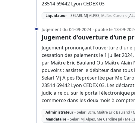
23514 69442 Lyon CEDEX 03
Liquidateur
-
SELARL MJ ALPES, Maître Caroline JAL 
Jugement du 04-09-2024 · publié le 13-09-202
Jugement d'ouverture d'une pr
Jugement prononçant l'ouverture d'une p
cessation des paiements le 1 juillet 202
par Maître Eric Bauland Ou Maître Alain 
pouvoirs : assister le débiteur dans tous
Selarl Mj Alpes Représentée par Me Caroli
23514 69442 Lyon CEDEX 03. Les déclarat
judiciaire ou sur le portail électronique p
commerce dans les deux mois à compter d
Administrateur
-
Selarl Bcm, Maître Eric Bauland / 
Mandataire
-
Selarl Mj Alpes, Me Caroline Jal / Me C