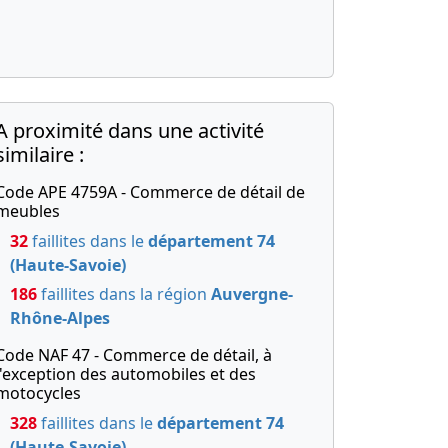
A proximité dans une activité
similaire :
Code APE 4759A - Commerce de détail de
meubles
32
faillites dans le
département 74
(Haute-Savoie)
186
faillites dans la région
Auvergne-
Rhône-Alpes
Code NAF 47 - Commerce de détail, à
l'exception des automobiles et des
motocycles
328
faillites dans le
département 74
(Haute-Savoie)