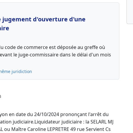
le jugement d'ouverture d'une
aire
13 du code de commerce est déposée au greffe où
 devant le juge-commissaire dans le délai d'un mois
même juridiction
4
on en date du 24/10/2024 prononçant l'arrêt du
tion judiciaire.Liquidateur judiciaire : la SELARL MJ
AL ou Maître Caroline LEPRETRE 49 rue Servient Cs