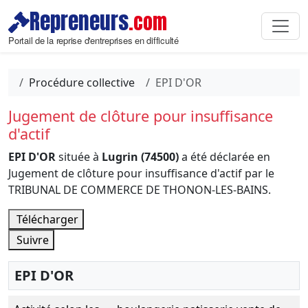
Repreneurs
.com
Portail de la reprise d'entreprises en difficulté
Procédure collective
EPI D'OR
Jugement de clôture pour insuffisance
d'actif
EPI D'OR
située à
Lugrin (74500)
a été déclarée en
Jugement de clôture pour insuffisance d'actif par le
TRIBUNAL DE COMMERCE DE THONON-LES-BAINS.
Télécharger
Suivre
EPI D'OR