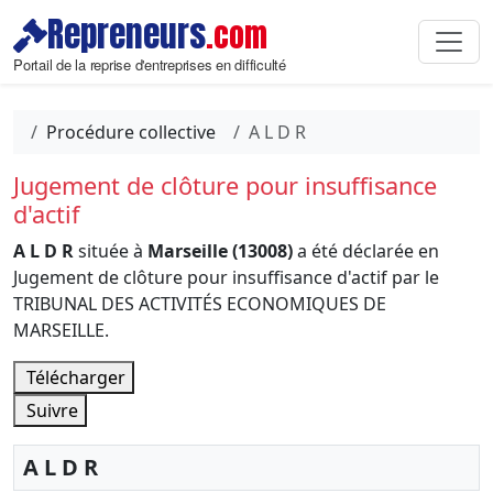
Repreneurs
.com
Portail de la reprise d'entreprises en difficulté
Procédure collective
A L D R
Jugement de clôture pour insuffisance
d'actif
A L D R
située à
Marseille (13008)
a été déclarée en
Jugement de clôture pour insuffisance d'actif par le
TRIBUNAL DES ACTIVITÉS ECONOMIQUES DE
MARSEILLE.
Télécharger
Suivre
A L D R