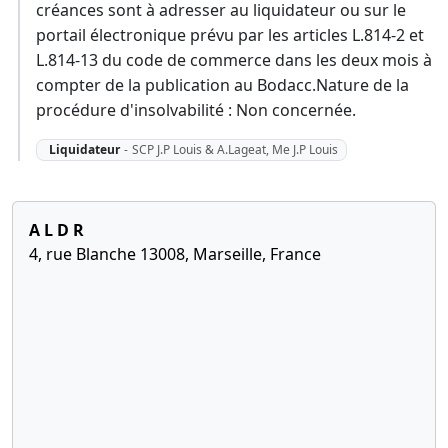
créances sont à adresser au liquidateur ou sur le
portail électronique prévu par les articles L.814-2 et
L.814-13 du code de commerce dans les deux mois à
compter de la publication au Bodacc.Nature de la
procédure d'insolvabilité : Non concernée.
Liquidateur
-
SCP J.P Louis & A.Lageat, Me J.P Louis
A L D R
4, rue Blanche 13008, Marseille, France