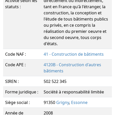
Activité selon les
directement ou indirectement,
statuts :
tant en France qu'à l'étranger, la
construction, la conception et
l'étude de tous bâtiments publics
ou privés, en ce compris la
réalisation du premier oeuvre et
du second oeuvre, tous corps
d'états.
Code NAF :
41 - Construction de bâtiments
Code APE :
4120B - Construction d'autres
bâtiments
SIREN :
502 522 345
Forme juridique :
Société à responsabilité limitée
Siège social :
91350
Grigny
,
Essonne
Année de
2008