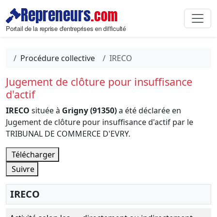
Repreneurs
.com
Portail de la reprise d'entreprises en difficulté
Procédure collective
IRECO
Jugement de clôture pour insuffisance
d'actif
IRECO
située à
Grigny (91350)
a été déclarée en
Jugement de clôture pour insuffisance d'actif par le
TRIBUNAL DE COMMERCE D'EVRY.
Télécharger
Suivre
IRECO