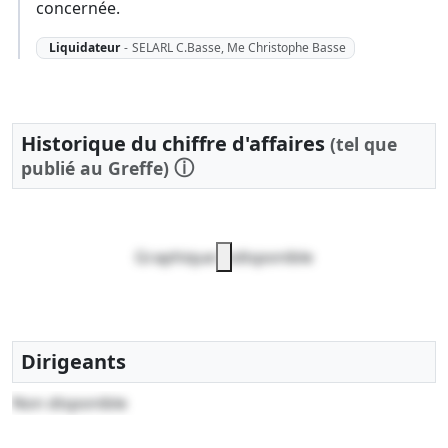
concernée.
Liquidateur
-
SELARL C.Basse, Me Christophe Basse
Historique du chiffre d'affaires
(tel que
ⓘ
publié au Greffe)
Graphique indisponible
Dirigeants
Non disponible