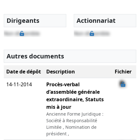
Dirigeants
Actionnariat
Non disponible
Non disponible
Autres documents
Date de dépôt
Description
Fichier
14-11-2014
Procès-verbal
d'assemblée générale
extraordinaire, Statuts
mis à jour
Ancienne Forme Juridique :
Société à Responsabilité
Limitée , Nomination de
président ,