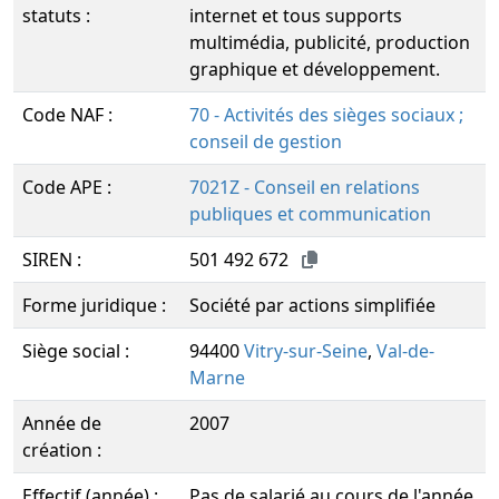
statuts :
internet et tous supports
multimédia, publicité, production
graphique et développement.
Code NAF :
70 - Activités des sièges sociaux ;
conseil de gestion
Code APE :
7021Z - Conseil en relations
publiques et communication
SIREN :
501 492 672
Forme juridique :
Société par actions simplifiée
Siège social :
94400
Vitry-sur-Seine
,
Val-de-
Marne
Année de
2007
création :
Effectif (année) :
Pas de salarié au cours de l'année