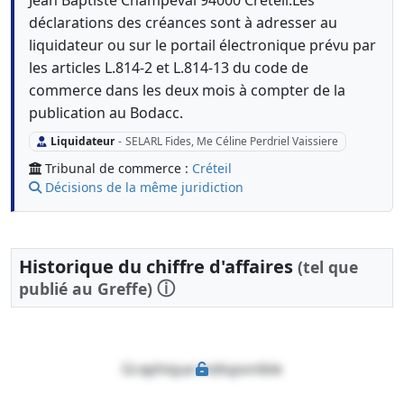
Jean Baptiste Champeval 94000 Créteil.Les
déclarations des créances sont à adresser au
liquidateur ou sur le portail électronique prévu par
les articles L.814-2 et L.814-13 du code de
commerce dans les deux mois à compter de la
publication au Bodacc.
Liquidateur
-
SELARL Fides, Me Céline Perdriel Vaissiere
Tribunal de commerce :
Créteil
Décisions de la même juridiction
Historique du chiffre d'affaires
(tel que
ⓘ
publié au Greffe)
Graphique indisponible