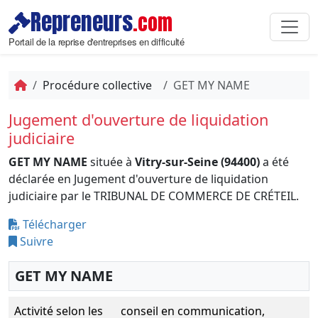
Repreneurs
.com
Portail de la reprise d'entreprises en difficulté
Procédure collective
GET MY NAME
Jugement d'ouverture de liquidation
judiciaire
GET MY NAME
située à
Vitry-sur-Seine (94400)
a été
déclarée en Jugement d'ouverture de liquidation
judiciaire par le TRIBUNAL DE COMMERCE DE CRÉTEIL.
Télécharger
Suivre
GET MY NAME
Activité selon les
conseil en communication,