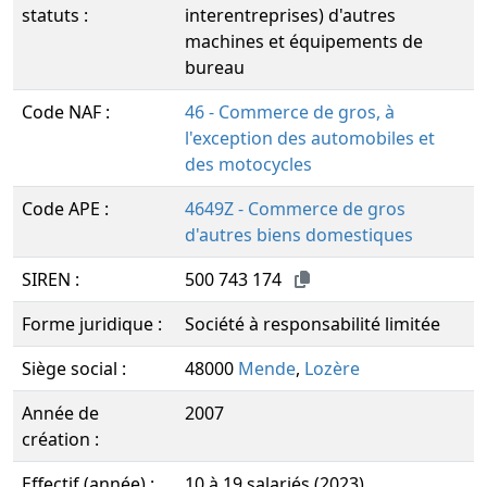
statuts :
interentreprises) d'autres
machines et équipements de
bureau
Code NAF :
46 - Commerce de gros, à
l'exception des automobiles et
des motocycles
Code APE :
4649Z - Commerce de gros
d'autres biens domestiques
SIREN :
500 743 174
Forme juridique :
Société à responsabilité limitée
Siège social :
48000
Mende
,
Lozère
Année de
2007
création :
Effectif (année) :
10 à 19 salariés (2023)