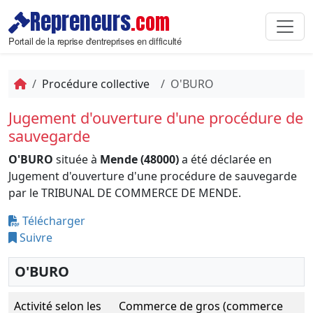
Repreneurs
.com
Portail de la reprise d'entreprises en difficulté
Procédure collective
O'BURO
Jugement d'ouverture d'une procédure de
sauvegarde
O'BURO
située à
Mende (48000)
a été déclarée en
Jugement d'ouverture d'une procédure de sauvegarde
par le TRIBUNAL DE COMMERCE DE MENDE.
Télécharger
Suivre
O'BURO
Activité selon les
Commerce de gros (commerce