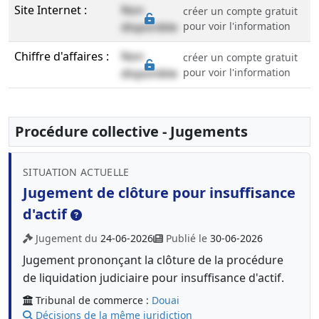
Site Internet :
Non
créer un compte gratuit
disponible
pour voir l'information
Chiffre d'affaires :
Non
créer un compte gratuit
disponible
pour voir l'information
Procédure collective - Jugements
SITUATION ACTUELLE
Jugement de clôture pour insuffisance
d'actif
Jugement du
24-06-2026
Publié le
30-06-2026
Jugement prononçant la clôture de la procédure
de liquidation judiciaire pour insuffisance d'actif.
Tribunal de commerce :
Douai
Décisions de la même juridiction