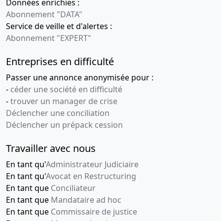
Données enrichies :
29-
Procès-
Abonnement "DATA"
06-
verbal
Service de veille et d'alertes :
2012
d'assemblée,
Abonnement "EXPERT"
Statuts
Entreprises en difficulté
mis à jour
Transfert du
Passer une annonce anonymisée pour :
siège social
-
céder une société en difficulté
,
-
trouver un manager de crise
23-
Décision(s)
Déclencher une conciliation
01-
du
Déclencher un prépack cession
2012
président
Travailler avec nous
Modification
de
En tant qu'
Administrateur Judiciaire
l'administration
En tant qu'
Avocat en Restructuring
30-
Procès-
En tant que
Conciliateur
06-
verbal
En tant que
Mandataire ad hoc
2011
d'assemblée,
En tant que
Commissaire de justice