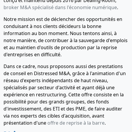
conçu et maintenu depuis 2016 par Dealing-Room,
30-
Copie des
broker M&A spécialisé dans l'économie numérique
.
11-
statuts
-0001
mis à jour
Notre mission est de déclencher des opportunités en
conduisant à nos clients décideurs la bonne
information au bon moment. Nous tentons ainsi, à
notre manière, de contribuer à la sauvegarde d'emplois
et au maintien d'outils de production par la reprise
d'entreprises en difficulté.
Dans ce cadre, nous proposons aussi des prestations
de conseil en Distressed M&A, grâce à l'animation d'un
réseau d'experts indépendants de haut niveau,
spécialisés par secteur d'activité et ayant déjà une
expérience en restructuring. Cette offre consiste en la
possibilité pour des grands groupes, des fonds
d'investissement, des ETI et des PME, de faire auditer
via nos experts des cibles d'acquisition, avant
présentation d'une
offre de reprise à la barre
.