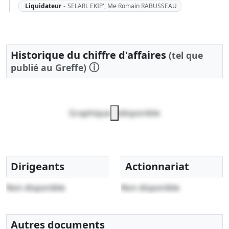
Liquidateur
-
SELARL EKIP', Me Romain RABUSSEAU
Historique du chiffre d'affaires
(tel que
ⓘ
publié au Greffe)
Graphique indisponible
Dirigeants
Actionnariat
Non disponible
Non disponible
Autres documents