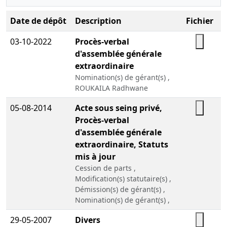
Date de dépôt
Description
Fichier
03-10-2022
Procès-verbal
d'assemblée générale
extraordinaire
Nomination(s) de gérant(s) ,
ROUKAILA Radhwane
05-08-2014
Acte sous seing privé,
Procès-verbal
d'assemblée générale
extraordinaire, Statuts
mis à jour
Cession de parts ,
Modification(s) statutaire(s) ,
Démission(s) de gérant(s) ,
Nomination(s) de gérant(s) ,
29-05-2007
Divers