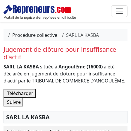
Repreneurs
.com
Portail de la reprise d'entreprises en difficulté
Procédure collective
SARL LA KASBA
Jugement de clôture pour insuffisance
d'actif
SARL LA KASBA
située à
Angoulême (16000)
a été
déclarée en Jugement de clôture pour insuffisance
d'actif par le TRIBUNAL DE COMMERCE D'ANGOULÊME.
Télécharger
Suivre
SARL LA KASBA