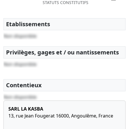
STATUTS CONSTITUTIFS
06/04/2007 NOMINATION DE
GERANT(S)
Etablissements
Non disponible
Privilèges, gages et / ou nantissements
Non disponible
Contentieux
Non disponible
SARL LA KASBA
13, rue Jean Fougerat 16000, Angoulême, France