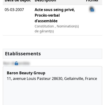
Date de dépôt
Description
Fichier
05-03-2007
Acte sous seing privé,
Procès-verbal
d'assemblée
Constitution , Nomination(s)
de gérant(s)
Etablissements
Non disponible
Baron Beauty Group
11, avenue Louis Pasteur 28630, Gellainville, France