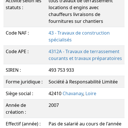
Activité selon les
tous travaux de terrassement
statuts :
locations d engins avec
chauffeurs livraisons de
fournitures sur chantiers
Code NAF :
43 - Travaux de construction
spécialisés
Code APE :
4312A - Travaux de terrassement
courants et travaux préparatoires
SIREN :
493 753 933
Forme juridique :
Société à Responsabilité Limitée
Siège social :
42410
Chavanay
,
Loire
Année de
2007
création :
Effectif (année) :
Pas de salarié au cours de l'année