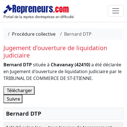
Repreneurs
.com
Portail de la reprise d'entreprises en difficulté
Procédure collective
Bernard DTP
Jugement d'ouverture de liquidation
judiciaire
Bernard DTP
située à
Chavanay (42410)
a été déclarée
en Jugement d'ouverture de liquidation judiciaire par le
TRIBUNAL DE COMMERCE DE ST-ETIENNE.
Télécharger
Suivre
Bernard DTP