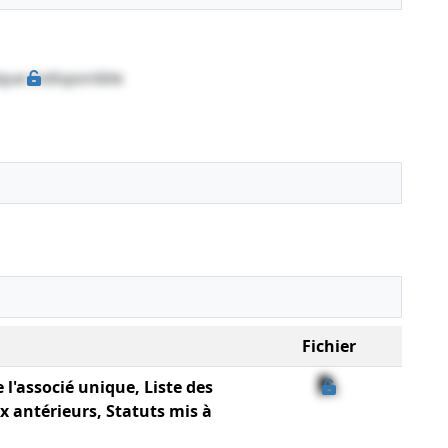
que indisponible
Fichier
e l'associé unique, Liste des
x antérieurs, Statuts mis à