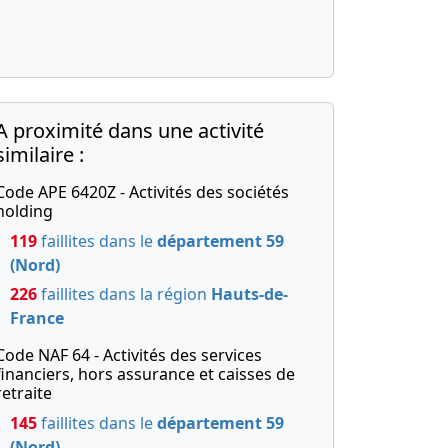
A proximité dans une activité
similaire :
Code APE 6420Z - Activités des sociétés
holding
119
faillites dans le
département 59
(Nord)
226
faillites dans la région
Hauts-de-
France
Code NAF 64 - Activités des services
financiers, hors assurance et caisses de
retraite
145
faillites dans le
département 59
(Nord)