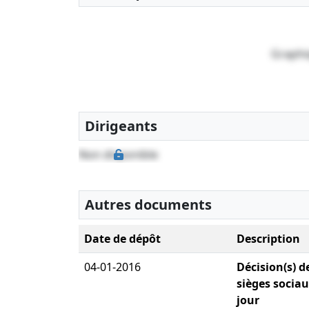
Graphi
Dirigeants
Non disponible
Autres documents
Date de dépôt
Description
04-01-2016
Décision(s) d
sièges sociau
jour