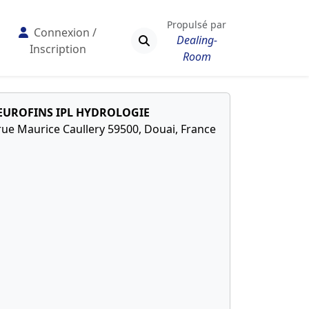
Propulsé par
Connexion /
Dealing-
Inscription
Room
EUROFINS IPL HYDROLOGIE
rue Maurice Caullery 59500, Douai, France