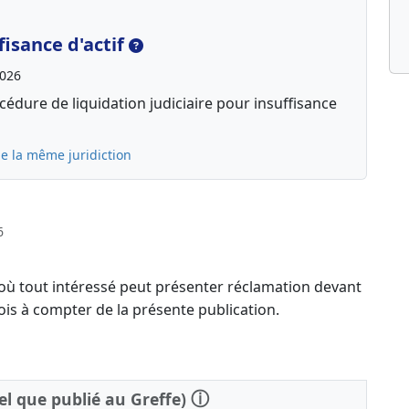
isance d'actif
2026
édure de liquidation judiciaire pour insuffisance
e la même juridiction
6
 où tout intéressé peut présenter réclamation devant
ois à compter de la présente publication.
ⓘ
tel que publié au Greffe)