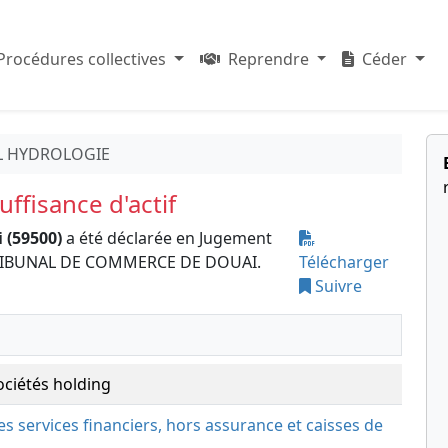
Procédures collectives
Reprendre
Céder
L HYDROLOGIE
ffisance d'actif
 (59500)
a été déclarée en Jugement
le TRIBUNAL DE COMMERCE DE DOUAI.
Télécharger
Suivre
ociétés holding
des services financiers, hors assurance et caisses de