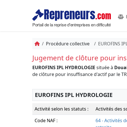
Repreneurs
.com
Portail de la reprise d'entreprises en difficulté
Procédure collective
EUROFINS IP
Jugement de clôture pour insu
EUROFINS IPL HYDROLOGIE
située à
Douai
de clôture pour insuffisance d'actif par 
EUROFINS IPL HYDROLOGIE
Activité selon les statuts :
Activités des s
Code NAF :
64 - Activités 