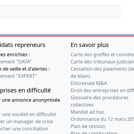
idats repreneurs
En savoir plus
s enrichies :
Carte des greffes et coord
ement "DATA"
Carte des tribunaux judiciai
 de veille et d'alertes :
Cessation des paiements (d
ement "EXPERT"
de bilan)
Distressed M&A
prises en difficulté
Droit des entreprises en diff
Glossaire des procédures
r une annonce anonymisée
collectives
Mandat ad hoc
 une société en difficulté
Ordonnance du 12 mars 20
ver un manager de crise
Plan de cession
cher une conciliation
Plan de continuation