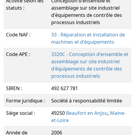
Activité selon les
Conception d'ensemble et
statuts :
assemblage sur site industriel
d'équipements de contrôle des
processus industriels
Code NAF :
33 - Réparation et installation de
machines et d'équipements
Code APE :
3320C - Conception d'ensemble et
assemblage sur site industriel
d'équipements de contrôle des
processus industriels
SIREN :
492 627 781
Forme juridique :
Société à responsabilité limitée
Siège social :
49250
Beaufort en Anjou
,
Maine-
et-Loire
Année de
2006