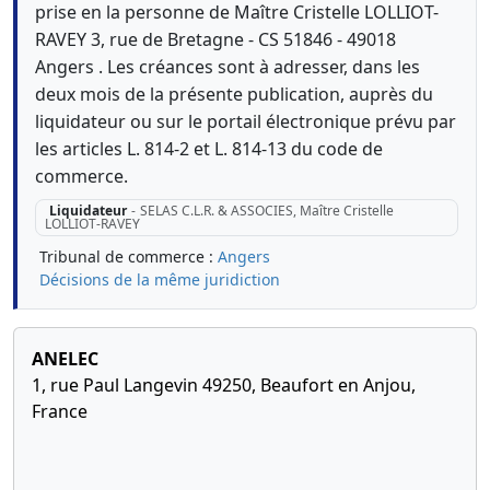
prise en la personne de Maître Cristelle LOLLIOT-
RAVEY 3, rue de Bretagne - CS 51846 - 49018
Angers . Les créances sont à adresser, dans les
deux mois de la présente publication, auprès du
liquidateur ou sur le portail électronique prévu par
les articles L. 814-2 et L. 814-13 du code de
commerce.
Liquidateur
-
SELAS C.L.R. & ASSOCIES, Maître Cristelle
LOLLIOT-RAVEY
Tribunal de commerce :
Angers
Décisions de la même juridiction
ANELEC
1, rue Paul Langevin 49250, Beaufort en Anjou,
France