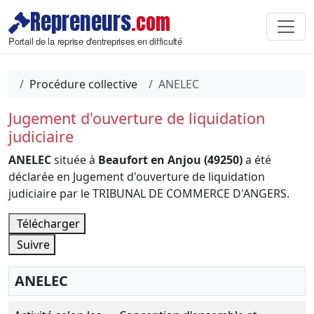
Repreneurs
.com
Portail de la reprise d'entreprises en difficulté
Procédure collective
ANELEC
Jugement d'ouverture de liquidation
judiciaire
ANELEC
située à
Beaufort en Anjou (49250)
a été
déclarée en Jugement d'ouverture de liquidation
judiciaire par le TRIBUNAL DE COMMERCE D'ANGERS.
Télécharger
Suivre
ANELEC