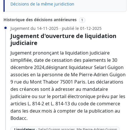
Décisions de la même juridiction
Historique des décisions antérieures
1
Jugement du 14-11-2025 · publié le 01-12-2025
Jugement d'ouverture de liquidation
judiciaire
Jugement prononçant la liquidation judiciaire
simplifiée, date de cessation des paiements le 30
décembre 2024,désignant liquidateur Selarl Guigon
associes en la personne de Me Pierre-Adrien Guigon
9 rue du Mont Thabor 75001 Paris. Les déclarations
des créances sont à adresser au mandataire
judiciaire ou sur le portail électronique prévu par les
articles L. 814-2 et L. 814-13 du code de commerce
dans les deux mois à compter de la publication au
Bodacc.
Liquidateur
-
Selarl Guigon associes, Me Pierre-Adrien Guigon