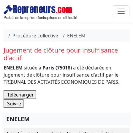
Repreneurs
.com
Portail de la reprise d'entreprises en difficulté
Procédure collective
ENELEM
Jugement de clôture pour insuffisance
d'actif
ENELEM
située à
Paris (75018)
a été déclarée en
Jugement de clôture pour insuffisance d'actif par le
TRIBUNAL DES ACTIVITÉS ECONOMIQUES DE PARIS.
Télécharger
Suivre
ENELEM