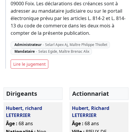
09000 Foix. Les déclarations des créances sont à
adresser au mandataire judiciaire ou sur le portail
électronique prévu par les articles L. 814-2 et L. 814-
13 du code de commerce dans les deux mois à
compter de la présente publication.
Administrateur
-
Selarl Apex Aj, Maître Philippe Thiollet
Mandataire
-
Selas Egide, Maître Brenac Alix
Lire le jugement
Dirigeants
Actionnariat
Hubert, richard
Hubert, Richard
LETERRIER
LETERRIER
Âge :
68 ans
Âge :
68 ans
Nationalité :
Non
Ville :
RIEUX-DE-