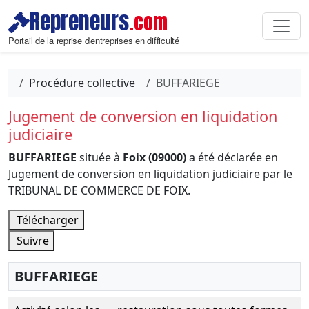
Repreneurs
.com
Portail de la reprise d'entreprises en difficulté
Procédure collective
BUFFARIEGE
Jugement de conversion en liquidation
judiciaire
BUFFARIEGE
située à
Foix (09000)
a été déclarée en
Jugement de conversion en liquidation judiciaire par le
TRIBUNAL DE COMMERCE DE FOIX.
Télécharger
Suivre
BUFFARIEGE