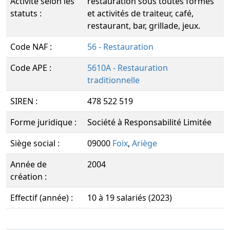
Activité selon les
restauration sous toutes formes
statuts :
et activités de traiteur, café,
restaurant, bar, grillade, jeux.
Code NAF :
56 - Restauration
Code APE :
5610A - Restauration
traditionnelle
SIREN :
478 522 519
Forme juridique :
Société à Responsabilité Limitée
Siège social :
09000
Foix
,
Ariège
Année de
2004
création :
Effectif (année) :
10 à 19 salariés (2023)