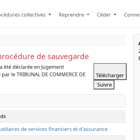
cédures collectives
Reprendre
Céder
Connex
 procédure de sauvegarde
a été déclarée en Jugement
de par le TRIBUNAL DE COMMERCE DE
Télécharger
Suivre
nds
auxiliaires de services financiers et d'assurance