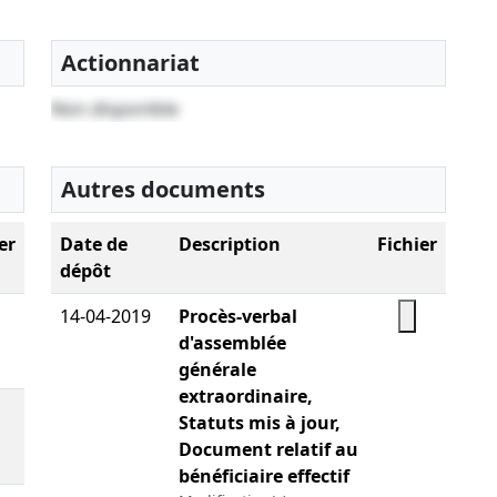
Actionnariat
Non disponible
Autres documents
er
Date de
Description
Fichier
dépôt
14-04-2019
Procès-verbal
d'assemblée
générale
extraordinaire,
Statuts mis à jour,
Document relatif au
bénéficiaire effectif