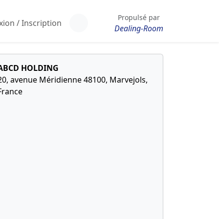
Propulsé par
ion / Inscription
Dealing-Room
ABCD HOLDING
20, avenue Méridienne 48100, Marvejols,
France