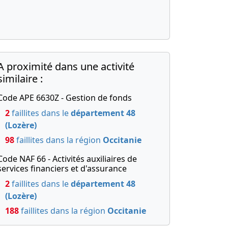
A proximité dans une activité
similaire :
Code APE 6630Z - Gestion de fonds
2
faillites dans le
département 48
(Lozère)
98
faillites dans la région
Occitanie
Code NAF 66 - Activités auxiliaires de
services financiers et d'assurance
2
faillites dans le
département 48
(Lozère)
188
faillites dans la région
Occitanie