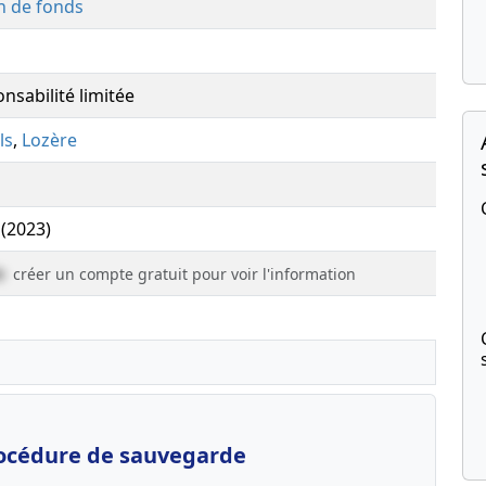
n de fonds
nsabilité limitée
ls
,
Lozère
 (2023)
e
créer un compte gratuit pour voir l'information
océdure de sauvegarde