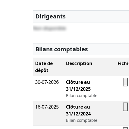
Dirigeants
Non disponible
Bilans comptables
Date de
Description
Fichi
dépôt
30-07-2026
Clôture au
31/12/2025
Bilan comptable
16-07-2025
Clôture au
31/12/2024
Bilan comptable