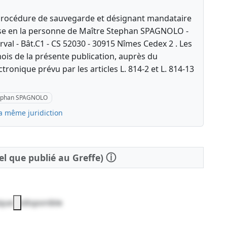
procédure de sauvegarde et désignant mandataire
se en la personne de Maître Stephan SPAGNOLO -
rval - Bât.C1 - CS 52030 - 30915 Nîmes Cedex 2 . Les
ois de la présente publication, auprès du
ctronique prévu par les articles L. 814-2 et L. 814-13
tephan SPAGNOLO
la même juridiction
ⓘ
tel que publié au Greffe)
que indisponible