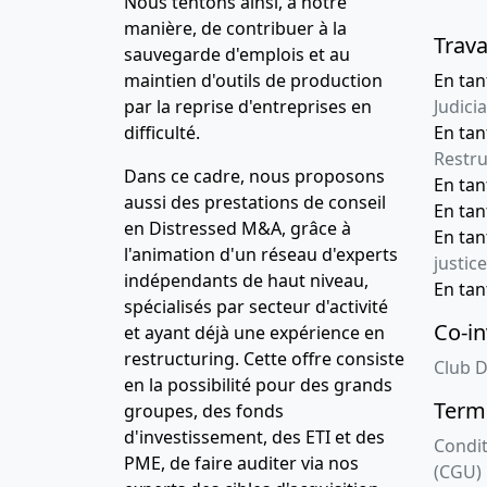
Nous tentons ainsi, à notre
manière, de contribuer à la
Trava
sauvegarde d'emplois et au
maintien d'outils de production
En tan
par la reprise d'entreprises en
Judicia
difficulté.
En tan
Restru
Dans ce cadre, nous proposons
En ta
aussi des prestations de conseil
En ta
en Distressed M&A, grâce à
En ta
l'animation d'un réseau d'experts
justice
indépendants de haut niveau,
En ta
spécialisés par secteur d'activité
Co-in
et ayant déjà une expérience en
restructuring. Cette offre consiste
Club D
en la possibilité pour des grands
Terme
groupes, des fonds
d'investissement, des ETI et des
Condit
PME, de faire auditer via nos
(CGU)