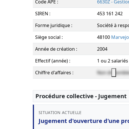
Code APE :
6630Z - Gestio
SIREN :
453 161 242
Forme juridique :
Société à respo
Siège social :
48100
Marvejo
Année de création :
2004
Effectif (année) :
1 ou 2 salariés
Chiffre d'affaires :
Non disponibl
Procédure collective - Jugement
SITUATION ACTUELLE
Jugement d'ouverture d'une pr