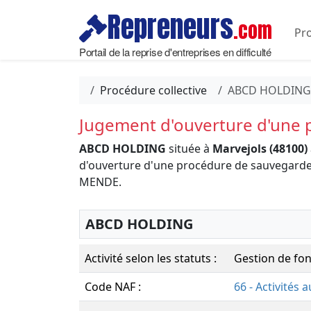
Repreneurs
.com
Pro
Portail de la reprise d'entreprises en difficulté
Procédure collective
ABCD HOLDING
Jugement d'ouverture d'une
ABCD HOLDING
située à
Marvejols (48100)
d'ouverture d'une procédure de sauvegar
MENDE.
ABCD HOLDING
Activité selon les statuts :
Gestion de fo
Code NAF :
66 - Activités 