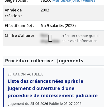
Siège social :
78200
Mantes-la-Jolie
,
Yvelines
Année de
2003
création :
Effectif (année) :
6 à 9 salariés (2023)
Chiffre d'affaires :
Non
créer un compte gratuit
disponible
pour voir l'information
Procédure collective - Jugements
SITUATION ACTUELLE
Liste des créances nées après le
jugement d'ouverture d'une
procédure de redressement judiciaire
Jugement du
25-06-2026
Publié le
05-07-2026