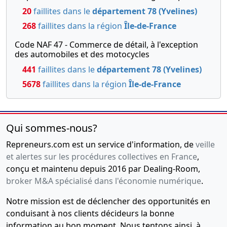
20
faillites dans le
département 78 (Yvelines)
268
faillites dans la région
Île-de-France
Code NAF 47 - Commerce de détail, à l'exception
des automobiles et des motocycles
441
faillites dans le
département 78 (Yvelines)
5678
faillites dans la région
Île-de-France
Qui sommes-nous?
Repreneurs.com est un service d'information, de
veille
et alertes sur les procédures collectives en France
,
conçu et maintenu depuis 2016 par Dealing-Room,
broker M&A spécialisé dans l'économie numérique
.
Notre mission est de déclencher des opportunités en
conduisant à nos clients décideurs la bonne
information au bon moment. Nous tentons ainsi, à