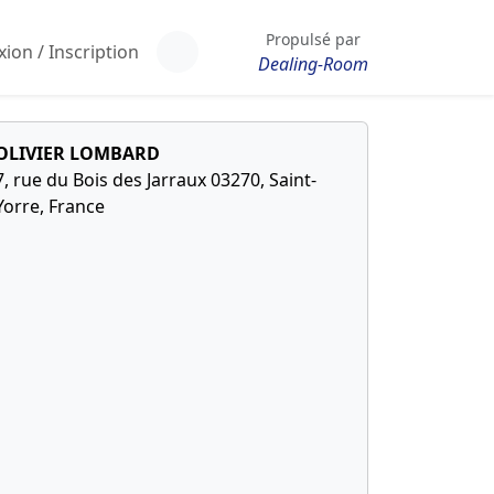
Propulsé par
ion / Inscription
Dealing-Room
OLIVIER LOMBARD
7, rue du Bois des Jarraux 03270, Saint-
Yorre, France