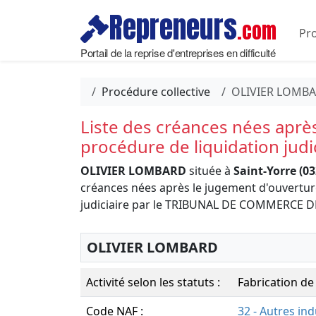
Repreneurs
.com
Pro
Portail de la reprise d'entreprises en difficulté
Procédure collective
OLIVIER LOMB
Liste des créances nées aprè
procédure de liquidation judi
OLIVIER LOMBARD
située à
Saint-Yorre (03
créances nées après le jugement d'ouvertur
judiciaire par le TRIBUNAL DE COMMERCE D
OLIVIER LOMBARD
Activité selon les statuts :
Fabrication de
Code NAF :
32 - Autres in