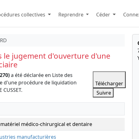
cédures collectives
Reprendre
Céder
Connex
ARD
s le jugement d'ouverture d'une
ciaire
270)
a été déclarée en Liste des
e d'une procédure de liquidation
Télécharger
E CUSSET.
Suivre
 matériel médico-chirurgical et dentaire
dustries manufacturières