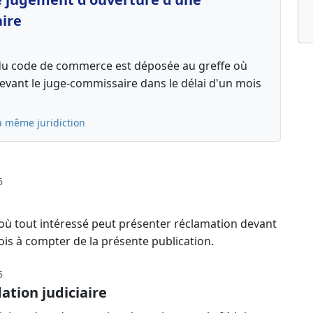
aire
13 du code de commerce est déposée au greffe où
 devant le juge-commissaire dans le délai d'un mois
a même juridiction
6
 où tout intéressé peut présenter réclamation devant
ois à compter de la présente publication.
5
ation judiciaire