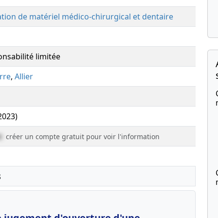
ation de matériel médico-chirurgical et dentaire
nsabilité limitée
rre
,
Allier
(2023)
e
créer un compte gratuit pour voir l'information
s
le jugement d'ouverture d'une