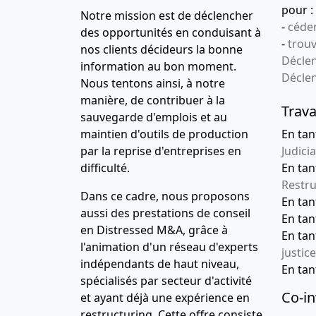
pour :
Notre mission est de déclencher
-
céder
des opportunités en conduisant à
-
trou
nos clients décideurs la bonne
Déclen
information au bon moment.
Décle
Nous tentons ainsi, à notre
manière, de contribuer à la
Trava
sauvegarde d'emplois et au
maintien d'outils de production
En tan
par la reprise d'entreprises en
Judicia
difficulté.
En tan
Restru
Dans ce cadre, nous proposons
En ta
aussi des prestations de conseil
En ta
en Distressed M&A, grâce à
En ta
l'animation d'un réseau d'experts
justice
indépendants de haut niveau,
En ta
spécialisés par secteur d'activité
Co-in
et ayant déjà une expérience en
restructuring. Cette offre consiste