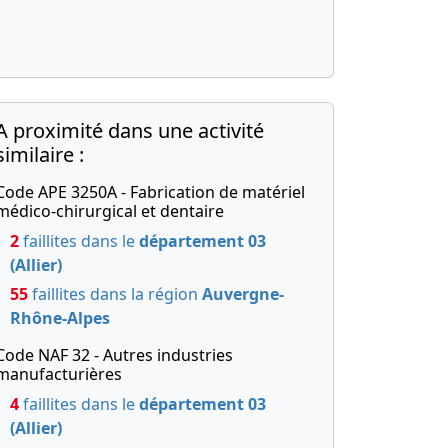
A proximité dans une activité
similaire :
Code APE 3250A - Fabrication de matériel
médico-chirurgical et dentaire
2
faillites dans le
département 03
(Allier)
55
faillites dans la région
Auvergne-
Rhône-Alpes
Code NAF 32 - Autres industries
manufacturières
4
faillites dans le
département 03
(Allier)