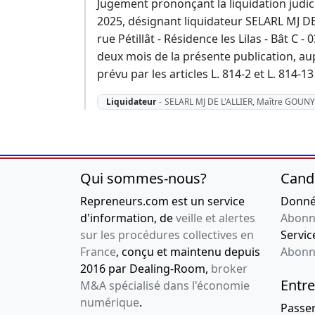
Jugement prononçant la liquidation judici
2025, désignant liquidateur SELARL MJ DE
rue Pétillât - Résidence les Lilas - Bât C 
deux mois de la présente publication, aup
prévu par les articles L. 814-2 et L. 814
Liquidateur
-
SELARL MJ DE L'ALLIER, Maître GOUNY
Qui sommes-nous?
Cand
Repreneurs.com est un service
Donnée
d'information, de
veille et alertes
Abonn
sur les procédures collectives en
Service
France
, conçu et maintenu depuis
Abonn
2016 par Dealing-Room,
broker
Entre
M&A spécialisé dans l'économie
numérique
.
Passe