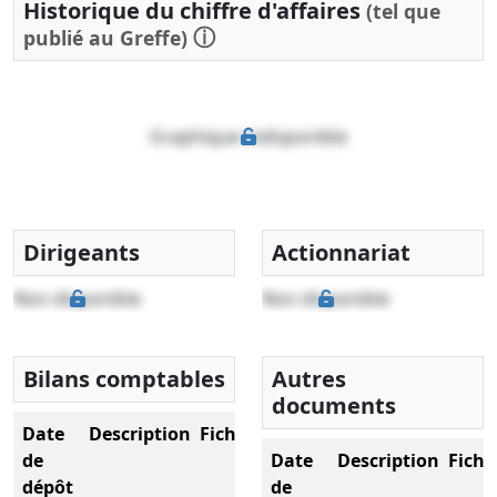
Historique du chiffre d'affaires
(tel que
ⓘ
publié au Greffe)
Graphique indisponible
Dirigeants
Actionnariat
Non disponible
Non disponible
Bilans comptables
Autres
documents
Date
Description
Fichier
de
Date
Description
Fichi
dépôt
de