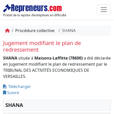
Repreneurs
.com
Portail de la reprise d'entreprises en difficulté
Procédure collective
SHANA
Jugement modifiant le plan de
redressement
SHANA
située à
Maisons-Laffitte (78600)
a été déclarée
en Jugement modifiant le plan de redressement par le
TRIBUNAL DES ACTIVITÉS ECONOMIQUES DE
VERSAILLES.
Télécharger
Suivre
SHANA