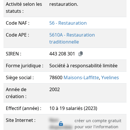
Activité selon les
restauration.
statuts :
Code NAF :
56 - Restauration
Code APE :
5610A - Restauration
traditionnelle
SIREN :
443 208 301
Forme juridique :
Société à responsabilité limitée
Siège social :
78600
Maisons-Laffitte
,
Yvelines
Année de
2002
création :
Effectif (année) :
10 à 19 salariés (2023)
Site Internet :
Non
créer un compte gratuit
disponible
pour voir l'information