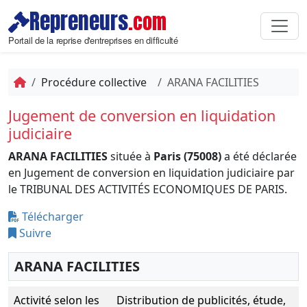
Repreneurs
.com
Portail de la reprise d'entreprises en difficulté
Procédure collective
ARANA FACILITIES
Jugement de conversion en liquidation
judiciaire
ARANA FACILITIES
située à
Paris (75008)
a été déclarée
en Jugement de conversion en liquidation judiciaire par
le TRIBUNAL DES ACTIVITÉS ECONOMIQUES DE PARIS.
Télécharger
Suivre
ARANA FACILITIES
Activité selon les
Distribution de publicités, étude,