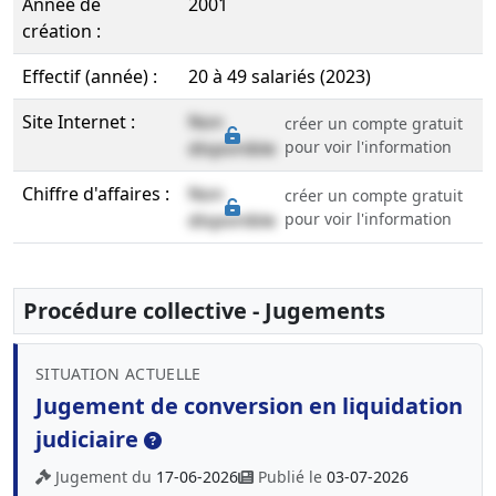
Année de
2001
création :
Effectif (année) :
20 à 49 salariés (2023)
Site Internet :
Non
créer un compte gratuit
disponible
pour voir l'information
Chiffre d'affaires :
Non
créer un compte gratuit
disponible
pour voir l'information
Procédure collective - Jugements
SITUATION ACTUELLE
Jugement de conversion en liquidation
judiciaire
Jugement du
17-06-2026
Publié le
03-07-2026