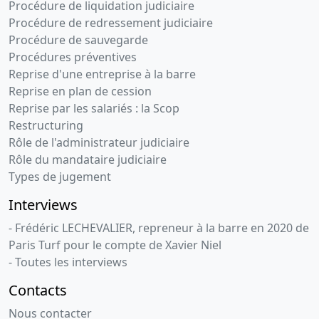
Procédure de liquidation judiciaire
Procédure de redressement judiciaire
03-
Divers
Procédure de sauvegarde
12-
Procédures préventives
2009
Reprise d'une entreprise à la barre
25-
Divers
Reprise en plan de cession
04-
Reprise par les salariés : la Scop
2008
Restructuring
Rôle de l'administrateur judiciaire
24-
Divers
Rôle du mandataire judiciaire
01-
Types de jugement
2007
Interviews
27-
Divers
- Frédéric LECHEVALIER, repreneur à la barre en 2020 de
05-
Paris Turf pour le compte de Xavier Niel
2003
- Toutes les interviews
05-
Divers
Contacts
03-
2001
Nous contacter