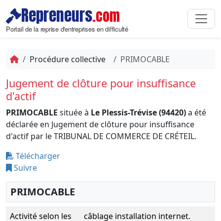
Repreneurs
.com
Portail de la reprise d'entreprises en difficulté
Procédure collective
PRIMOCABLE
Jugement de clôture pour insuffisance
d'actif
PRIMOCABLE
située à
Le Plessis-Trévise (94420)
a été
déclarée en Jugement de clôture pour insuffisance
d'actif par le TRIBUNAL DE COMMERCE DE CRÉTEIL.
Télécharger
Suivre
PRIMOCABLE
Activité selon les
câblage installation internet.