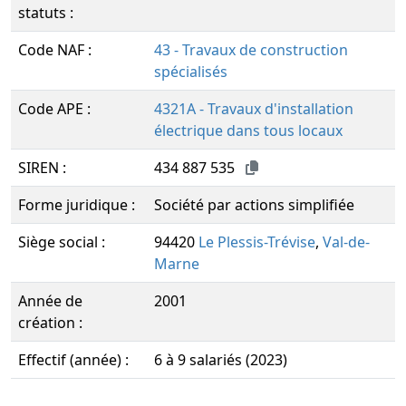
statuts :
Code NAF :
43 - Travaux de construction
spécialisés
Code APE :
4321A - Travaux d'installation
électrique dans tous locaux
SIREN :
434 887 535
Forme juridique :
Société par actions simplifiée
Siège social :
94420
Le Plessis-Trévise
,
Val-de-
Marne
Année de
2001
création :
Effectif (année) :
6 à 9 salariés (2023)