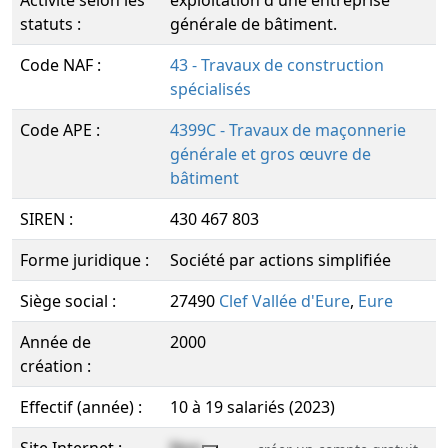
Activité selon les
exploitation d'une entreprise
statuts :
générale de bâtiment.
Code NAF :
43 - Travaux de construction
spécialisés
Code APE :
4399C - Travaux de maçonnerie
générale et gros œuvre de
bâtiment
SIREN :
430 467 803
Forme juridique :
Société par actions simplifiée
Siège social :
27490
Clef Vallée d'Eure
,
Eure
Année de
2000
création :
Effectif (année) :
10 à 19 salariés (2023)