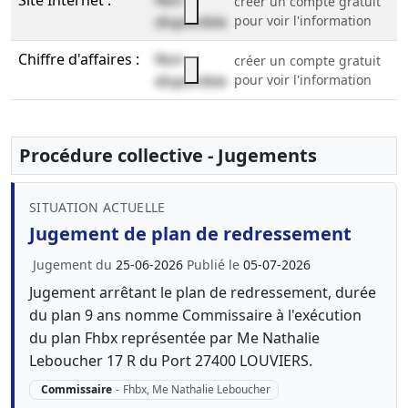
Site Internet :
Non
créer un compte gratuit
disponible
pour voir l'information
Chiffre d'affaires :
Non
créer un compte gratuit
disponible
pour voir l'information
Procédure collective - Jugements
SITUATION ACTUELLE
Jugement de plan de redressement
Jugement du
25-06-2026
Publié le
05-07-2026
Jugement arrêtant le plan de redressement, durée
du plan 9 ans nomme Commissaire à l'exécution
du plan Fhbx représentée par Me Nathalie
Leboucher 17 R du Port 27400 LOUVIERS.
Commissaire
-
Fhbx, Me Nathalie Leboucher