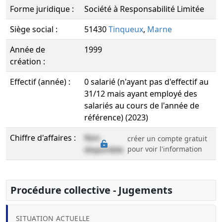
Forme juridique :
Société à Responsabilité Limitée
Siège social :
51430
Tinqueux
,
Marne
Année de
1999
création :
Effectif (année) :
0 salarié (n'ayant pas d'effectif au
31/12 mais ayant employé des
salariés au cours de l'année de
référence) (2023)
Chiffre d'affaires :
Non
créer un compte gratuit
disponible
pour voir l'information
Procédure collective - Jugements
SITUATION ACTUELLE