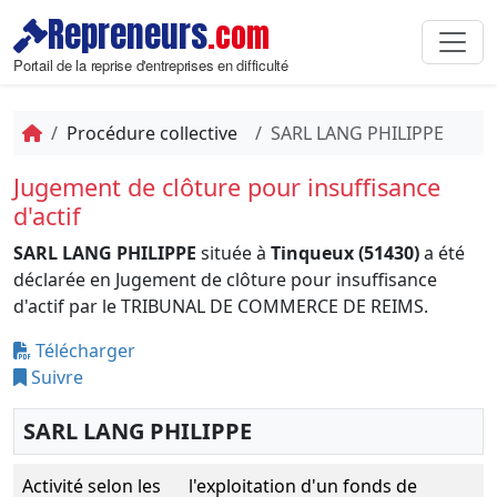
Repreneurs
.com
Portail de la reprise d'entreprises en difficulté
Procédure collective
SARL LANG PHILIPPE
Jugement de clôture pour insuffisance
d'actif
SARL LANG PHILIPPE
située à
Tinqueux (51430)
a été
déclarée en Jugement de clôture pour insuffisance
d'actif par le TRIBUNAL DE COMMERCE DE REIMS.
Télécharger
Suivre
SARL LANG PHILIPPE
Activité selon les
l'exploitation d'un fonds de