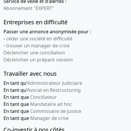
Service de veille et d'alertes :
Abonnement "EXPERT"
Entreprises en difficulté
Passer une annonce anonymisée pour :
-
céder une société en difficulté
-
trouver un manager de crise
Déclencher une conciliation
Déclencher un prépack cession
Travailler avec nous
En tant qu'
Administrateur Judiciaire
En tant qu'
Avocat en Restructuring
En tant que
Conciliateur
En tant que
Mandataire ad hoc
En tant que
Commissaire de justice
En tant que
Manager de crise
Co-investir à nos côtés