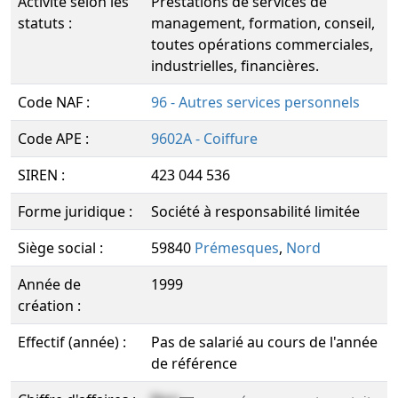
Activité selon les
Prestations de services de
statuts :
management, formation, conseil,
toutes opérations commerciales,
industrielles, financières.
Code NAF :
96 - Autres services personnels
Code APE :
9602A - Coiffure
SIREN :
423 044 536
Forme juridique :
Société à responsabilité limitée
Siège social :
59840
Prémesques
,
Nord
Année de
1999
création :
Effectif (année) :
Pas de salarié au cours de l'année
de référence