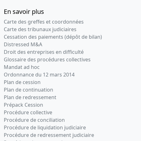
En savoir plus
Carte des greffes et coordonnées
Carte des tribunaux judiciaires
Cessation des paiements (dépôt de bilan)
Distressed M&A
Droit des entreprises en difficulté
Glossaire des procédures collectives
Mandat ad hoc
Ordonnance du 12 mars 2014
Plan de cession
Plan de continuation
Plan de redressement
Prépack Cession
Procédure collective
Procédure de conciliation
Procédure de liquidation judiciaire
Procédure de redressement judiciaire