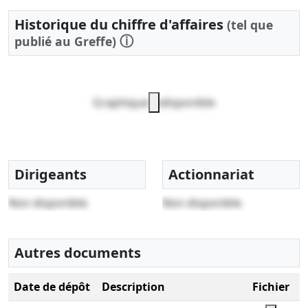
Historique du chiffre d'affaires
(tel que
ⓘ
publié au Greffe)
Graphique indisponible
Dirigeants
Actionnariat
Non disponible
Non disponible
Autres documents
Date de dépôt
Description
Fichier