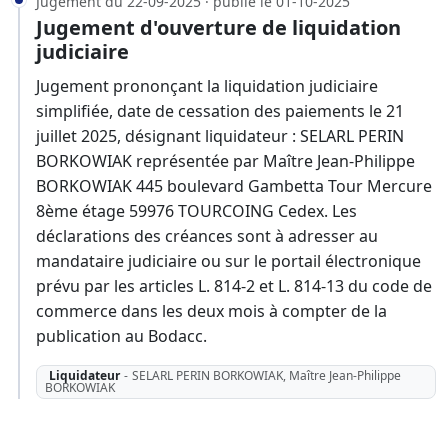
Jugement du 22-09-2025 · publié le 01-10-2025
Jugement d'ouverture de liquidation
judiciaire
Jugement prononçant la liquidation judiciaire
simplifiée, date de cessation des paiements le 21
juillet 2025, désignant liquidateur : SELARL PERIN
BORKOWIAK représentée par Maître Jean-Philippe
BORKOWIAK 445 boulevard Gambetta Tour Mercure
8ème étage 59976 TOURCOING Cedex. Les
déclarations des créances sont à adresser au
mandataire judiciaire ou sur le portail électronique
prévu par les articles L. 814-2 et L. 814-13 du code de
commerce dans les deux mois à compter de la
publication au Bodacc.
Liquidateur
-
SELARL PERIN BORKOWIAK, Maître Jean-Philippe
BORKOWIAK