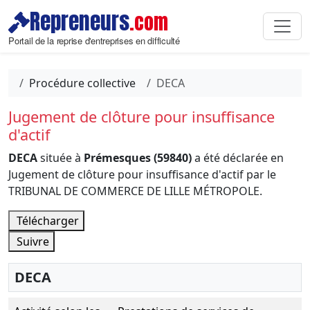
Repreneurs
.com
Portail de la reprise d'entreprises en difficulté
Procédure collective
DECA
Jugement de clôture pour insuffisance
d'actif
DECA
située à
Prémesques (59840)
a été déclarée en
Jugement de clôture pour insuffisance d'actif par le
TRIBUNAL DE COMMERCE DE LILLE MÉTROPOLE.
Télécharger
Suivre
DECA