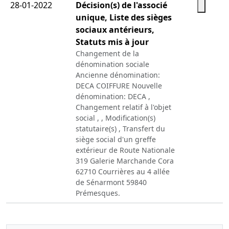
28-01-2022
Décision(s) de l'associé
unique, Liste des sièges
sociaux antérieurs,
Statuts mis à jour
Changement de la
dénomination sociale
Ancienne dénomination:
DECA COIFFURE Nouvelle
dénomination: DECA ,
Changement relatif à l'objet
social , , Modification(s)
statutaire(s) , Transfert du
siège social d'un greffe
extérieur de Route Nationale
319 Galerie Marchande Cora
62710 Courrières au 4 allée
de Sénarmont 59840
Prémesques.
27-06-2003
Statuts mis à jour