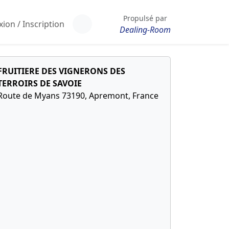
Propulsé par
ion / Inscription
Dealing-Room
FRUITIERE DES VIGNERONS DES
TERROIRS DE SAVOIE
Route de Myans 73190, Apremont, France