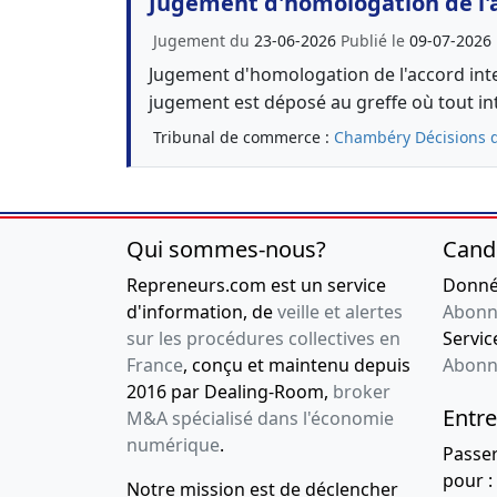
Jugement d'homologation de l'
Jugement du
23-06-2026
Publié le
09-07-2026
Jugement d'homologation de l'accord inte
jugement est déposé au greffe où tout i
Tribunal de commerce :
Chambéry
Décisions 
Qui sommes-nous?
Cand
Repreneurs.com est un service
Donnée
d'information, de
veille et alertes
Abonn
sur les procédures collectives en
Service
France
, conçu et maintenu depuis
Abonn
2016 par Dealing-Room,
broker
Entre
M&A spécialisé dans l'économie
numérique
.
Passe
pour :
Notre mission est de déclencher