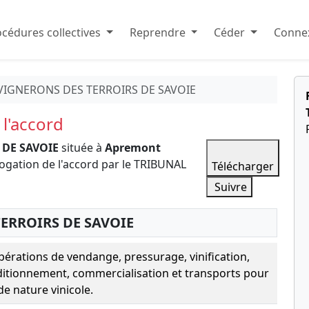
cédures collectives
Reprendre
Céder
Connex
 VIGNERONS DES TERROIRS DE SAVOIE
l'accord
 DE SAVOIE
située à
Apremont
gation de l'accord par le TRIBUNAL
Télécharger
Suivre
TERROIRS DE SAVOIE
opérations de vendange, pressurage, vinification,
ditionnement, commercialisation et transports pour
de nature vinicole.