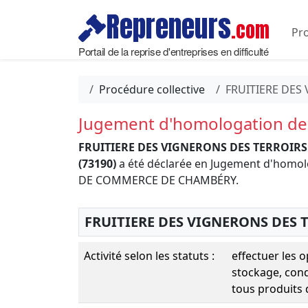
Repreneurs
.com
Pro
Portail de la reprise d'entreprises en difficulté
Procédure collective
FRUITIERE DES
Jugement d'homologation de 
FRUITIERE DES VIGNERONS DES TERROIRS
(73190)
a été déclarée en Jugement d'homolo
DE COMMERCE DE CHAMBÉRY.
FRUITIERE DES VIGNERONS DES 
Activité selon les statuts :
effectuer les 
stockage, con
tous produits 