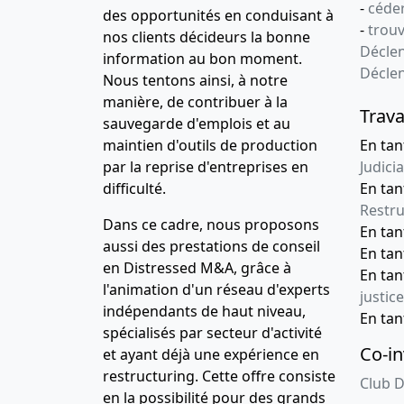
-
céder
des opportunités en conduisant à
-
trou
nos clients décideurs la bonne
Déclen
information au bon moment.
Décle
Nous tentons ainsi, à notre
manière, de contribuer à la
Trava
sauvegarde d'emplois et au
maintien d'outils de production
En tan
par la reprise d'entreprises en
Judicia
difficulté.
En tan
Restru
Dans ce cadre, nous proposons
En ta
aussi des prestations de conseil
En ta
en Distressed M&A, grâce à
En ta
l'animation d'un réseau d'experts
justice
indépendants de haut niveau,
En ta
spécialisés par secteur d'activité
Co-in
et ayant déjà une expérience en
restructuring. Cette offre consiste
Club D
en la possibilité pour des grands