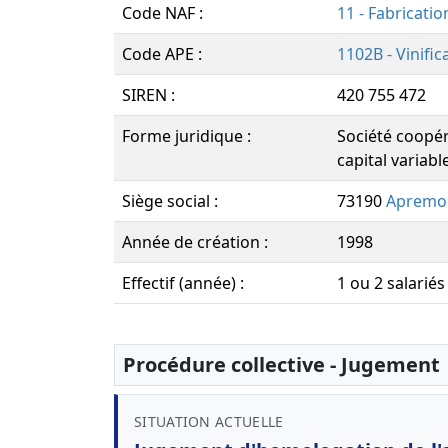
Code NAF :
11 - Fabricati
Code APE :
1102B - Vinific
SIREN :
420 755 472
Forme juridique :
Société coopéra
capital variabl
Siège social :
73190
Apremo
Année de création :
1998
Effectif (année) :
1 ou 2 salariés
Procédure collective - Jugement
SITUATION ACTUELLE