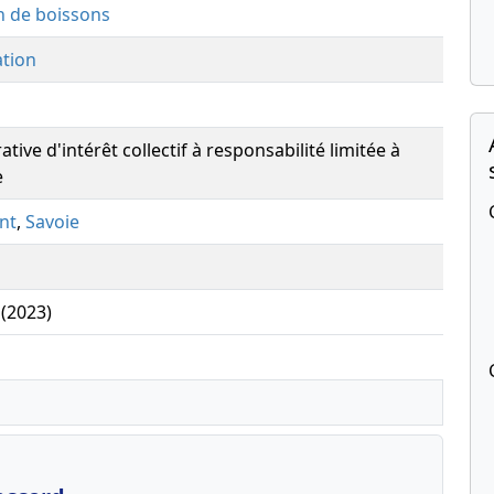
on de boissons
ation
tive d'intérêt collectif à responsabilité limitée à
e
nt
,
Savoie
 (2023)