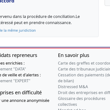
accord
rvenu dans la procédure de conciliation.Le
ntéressé peut en prendre connaissance.
de la même juridiction
idats repreneurs
En savoir plus
s enrichies :
Carte des greffes et coord
ement "DATA"
Carte des tribunaux judiciai
 de veille et d'alertes :
Cessation des paiements (d
ement "EXPERT"
de bilan)
Distressed M&A
prises en difficulté
Droit des entreprises en diff
Glossaire des procédures
r une annonce anonymisée
collectives