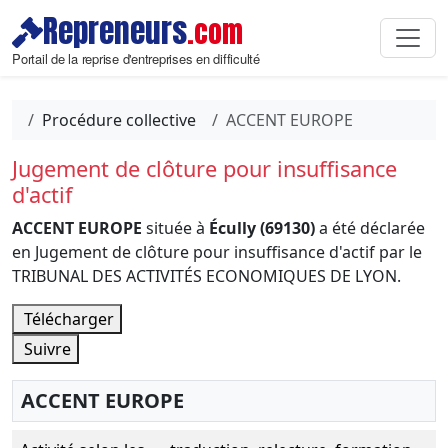
Repreneurs
.com
Portail de la reprise d'entreprises en difficulté
Procédure collective
ACCENT EUROPE
Jugement de clôture pour insuffisance
d'actif
ACCENT EUROPE
située à
Écully (69130)
a été déclarée
en Jugement de clôture pour insuffisance d'actif par le
TRIBUNAL DES ACTIVITÉS ECONOMIQUES DE LYON.
Télécharger
Suivre
ACCENT EUROPE