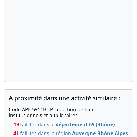
pluripersonnelle
devient
unipersonnelle
Cession de
parts
20-
Acte
12-
Continuation
de la société
2000
malgré les
pertes
12-
Acte,
12-
Statuts
2000
mis à jour
A proximité dans une activité similaire :
Cession de
Code APE 5911B - Production de films
parts
institutionnels et publicitaires
29-
Ordonnance
19
faillites dans le
département 69 (Rhône)
06-
du
41
faillites dans la région
Auvergne-Rhône-Alpes
2000
président