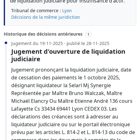
de liquidation judiciaire pour insuffisance d'actif.
Tribunal de commerce :
Lyon
Décisions de la même juridiction
Historique des décisions antérieures
1
Jugement du 19-11-2025 · publié le 28-11-2025
Jugement d'ouverture de liquidation
judiciaire
Jugement prononçant la liquidation judiciaire, date
de cessation des paiements le 1 octobre 2025,
désignant liquidateur la Selarl Mj Synergie
Représentée par Maître Bruno Walczak, Maître
Michaël Elancry Ou Maître Etienne André 136 cours
Lafayette Cs 33434 69441 Lyon CEDEX 03. Les
déclarations des créances sont à adresser au
liquidateur judiciaire ou sur le portail électronique
prévu par les articles L. 814-2 et L. 814-13 du code de
commerce dans les deux mois à compter de la