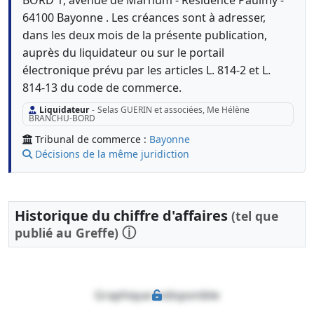
BORD 1, avenue de Marhum - Résidence Paulmy -
64100 Bayonne . Les créances sont à adresser,
dans les deux mois de la présente publication,
auprès du liquidateur ou sur le portail
électronique prévu par les articles L. 814-2 et L.
814-13 du code de commerce.
Liquidateur
-
Selas GUERIN et associées, Me Hélène
BRANCHU-BORD
Tribunal de commerce :
Bayonne
Décisions de la même juridiction
Historique du chiffre d'affaires
(tel que
ⓘ
publié au Greffe)
Graphique indisponible