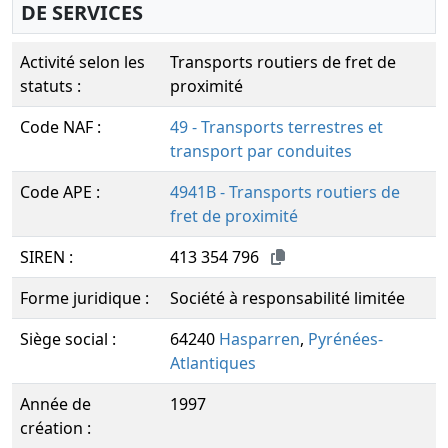
DE SERVICES
Activité selon les
Transports routiers de fret de
statuts :
proximité
Code NAF :
49 - Transports terrestres et
transport par conduites
Code APE :
4941B - Transports routiers de
fret de proximité
SIREN :
413 354 796
Forme juridique :
Société à responsabilité limitée
Siège social :
64240
Hasparren
,
Pyrénées-
Atlantiques
Année de
1997
création :