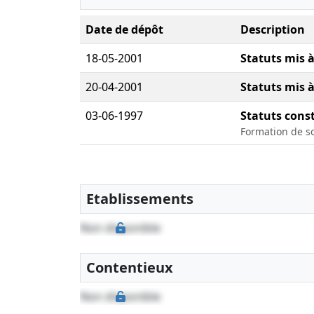
Date de dépôt
Description
18-05-2001
Statuts mis à
20-04-2001
Statuts mis à
03-06-1997
Statuts const
Formation de s
Etablissements
Non disponible
Contentieux
Non disponible