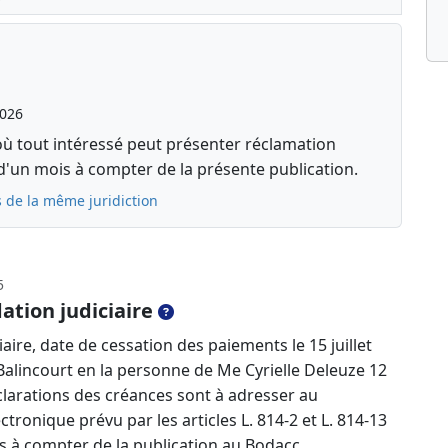
2026
où tout intéressé peut présenter réclamation
d'un mois à compter de la présente publication.
 de la même juridiction
5
ation judiciaire
aire, date de cessation des paiements le 15 juillet
 Balincourt en la personne de Me Cyrielle Deleuze 12
larations des créances sont à adresser au
ctronique prévu par les articles L. 814-2 et L. 814-13
 à compter de la publication au Bodacc.