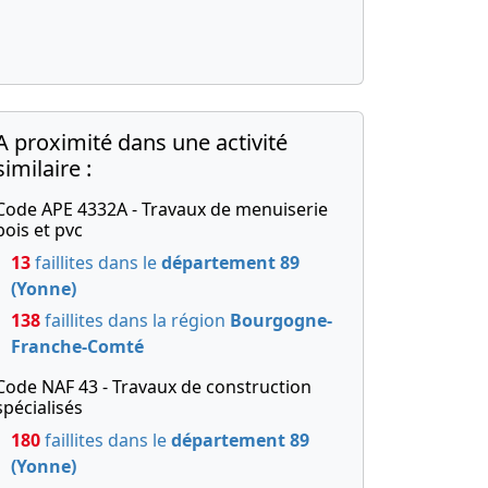
A proximité dans une activité
similaire :
Code APE 4332A - Travaux de menuiserie
bois et pvc
13
faillites dans le
département 89
(Yonne)
138
faillites dans la région
Bourgogne-
Franche-Comté
Code NAF 43 - Travaux de construction
spécialisés
180
faillites dans le
département 89
(Yonne)