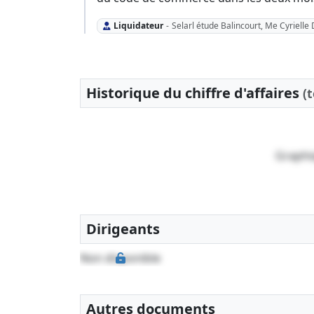
Liquidateur
-
Selarl étude Balincourt, Me Cyrielle
Historique du chiffre d'affaires
(
Graphi
Dirigeants
Non disponible
Autres documents