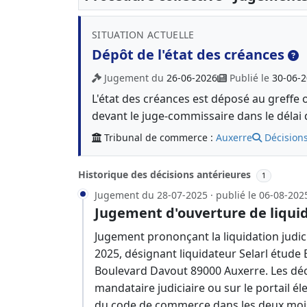
SITUATION ACTUELLE
Dépôt de l'état des créances
Jugement du
26-06-2026
Publié le
30-06-
L'état des créances est déposé au greffe 
devant le juge-commissaire dans le délai 
Tribunal de commerce :
Auxerre
Décisions
Historique des décisions antérieures
1
Jugement du 28-07-2025 · publié le 06-08-202
Jugement d'ouverture de liquid
Jugement prononçant la liquidation judici
2025, désignant liquidateur Selarl étude
Boulevard Davout 89000 Auxerre. Les déc
mandataire judiciaire ou sur le portail éle
du code de commerce dans les deux mois