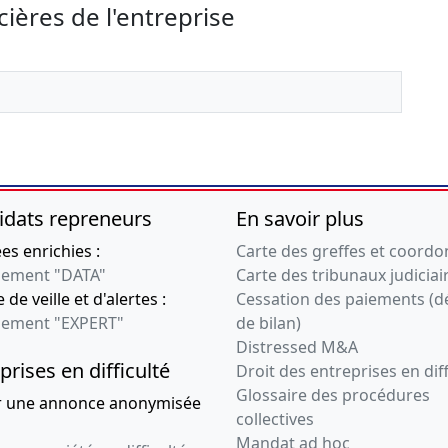
cières de l'entreprise
idats repreneurs
En savoir plus
s enrichies :
Carte des greffes et coord
ement "DATA"
Carte des tribunaux judiciai
 de veille et d'alertes :
Cessation des paiements (d
ement "EXPERT"
de bilan)
Distressed M&A
prises en difficulté
Droit des entreprises en diff
Glossaire des procédures
r une annonce anonymisée
collectives
Mandat ad hoc