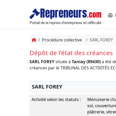
Repreneurs
.com
Portail de la reprise d'entreprises en difficulté
Procédure collective
SARL FOREY
Dépôt de l'état des créances
SARL FOREY
située à
Tanlay (89430)
a été d
créances par le TRIBUNAL DES ACTIVITÉS
SARL FOREY
Activité selon les statuts :
Menuiserie ch
sol, couverture
plâtrerie, vitr