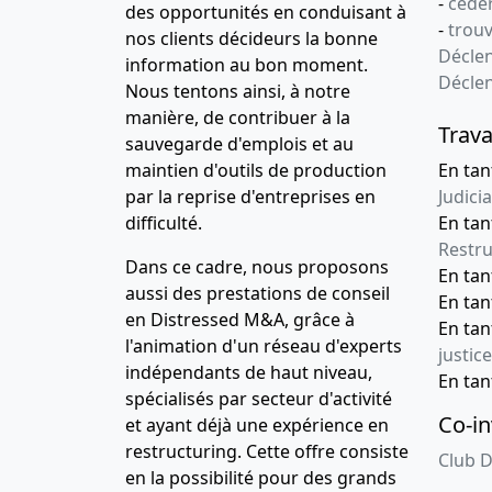
-
céder
des opportunités en conduisant à
-
trou
nos clients décideurs la bonne
Déclen
information au bon moment.
Décle
Nous tentons ainsi, à notre
manière, de contribuer à la
Trava
sauvegarde d'emplois et au
maintien d'outils de production
En tan
par la reprise d'entreprises en
Judicia
difficulté.
En tan
Restru
Dans ce cadre, nous proposons
En ta
aussi des prestations de conseil
En ta
en Distressed M&A, grâce à
En ta
l'animation d'un réseau d'experts
justice
indépendants de haut niveau,
En ta
spécialisés par secteur d'activité
Co-in
et ayant déjà une expérience en
restructuring. Cette offre consiste
Club D
en la possibilité pour des grands