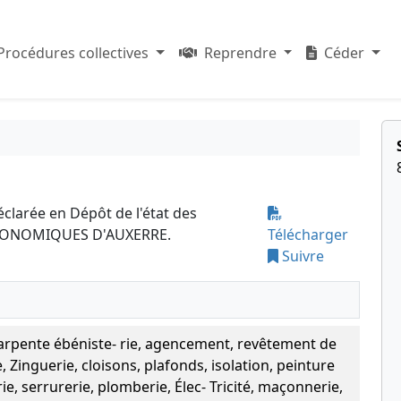
Procédures collectives
Reprendre
Céder
éclarée en Dépôt de l'état des
 ECONOMIQUES D'AUXERRE.
Télécharger
Suivre
arpente ébéniste- rie, agencement, revêtement de
, Zinguerie, cloisons, plafonds, isolation, peinture
erie, serrurerie, plomberie, Élec- Tricité, maçonnerie,