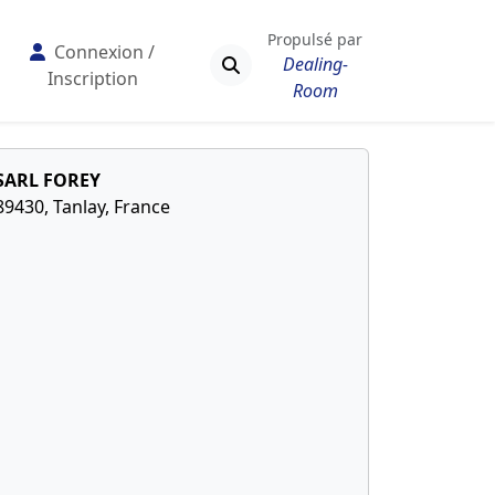
Propulsé par
Connexion /
Dealing-
Inscription
Room
SARL FOREY
89430, Tanlay, France