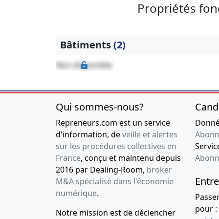
Propriétés fon
Bâtiments
(2)
Non disponible
Qui sommes-nous?
Cand
Repreneurs.com est un service
Donnée
d'information, de
veille et alertes
Abonn
sur les procédures collectives en
Service
France
, conçu et maintenu depuis
Abonn
2016 par Dealing-Room,
broker
Entre
M&A spécialisé dans l'économie
numérique
.
Passe
pour :
Notre mission est de déclencher