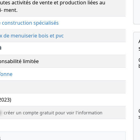
utes activités de vente et production liées au
i- ment.
e construction spécialisés
x de menuiserie bois et pvc
nsabilité limitée
Yonne
(2023)
e
créer un compte gratuit pour voir l'information
s