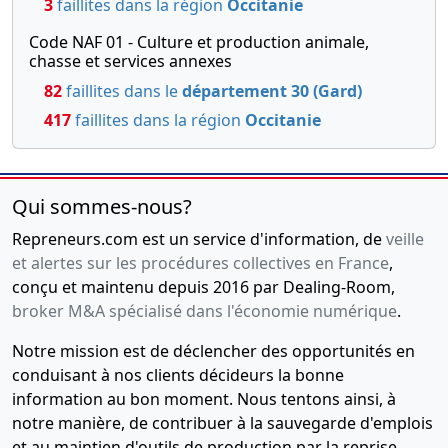
3
faillites dans la région
Occitanie
Code NAF 01 - Culture et production animale,
chasse et services annexes
82
faillites dans le
département 30 (Gard)
417
faillites dans la région
Occitanie
Qui sommes-nous?
Repreneurs.com est un service d'information, de
veille
et alertes sur les procédures collectives en France
,
conçu et maintenu depuis 2016 par Dealing-Room,
broker M&A spécialisé dans l'économie numérique
.
Notre mission est de déclencher des opportunités en
conduisant à nos clients décideurs la bonne
information au bon moment. Nous tentons ainsi, à
notre manière, de contribuer à la sauvegarde d'emplois
et au maintien d'outils de production par la reprise