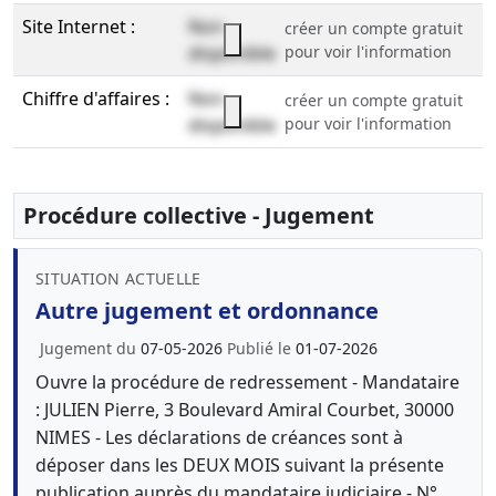
Site Internet :
Non
créer un compte gratuit
disponible
pour voir l'information
Chiffre d'affaires :
Non
créer un compte gratuit
disponible
pour voir l'information
Procédure collective - Jugement
SITUATION ACTUELLE
Autre jugement et ordonnance
Jugement du
07-05-2026
Publié le
01-07-2026
Ouvre la procédure de redressement - Mandataire
: JULIEN Pierre, 3 Boulevard Amiral Courbet, 30000
NIMES - Les déclarations de créances sont à
déposer dans les DEUX MOIS suivant la présente
publication auprès du mandataire judiciaire - N°