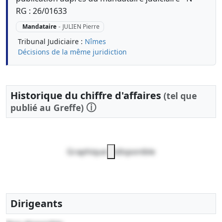
RG : 26/01633
Mandataire
-
JULIEN Pierre
Tribunal Judiciaire :
Nîmes
Décisions de la même juridiction
Historique du chiffre d'affaires
(tel que
ⓘ
publié au Greffe)
Graphique indisponible
Dirigeants