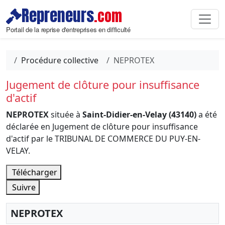
Repreneurs
.com
Portail de la reprise d'entreprises en difficulté
Procédure collective
NEPROTEX
Jugement de clôture pour insuffisance
d'actif
NEPROTEX
située à
Saint-Didier-en-Velay (43140)
a été
déclarée en Jugement de clôture pour insuffisance
d'actif par le TRIBUNAL DE COMMERCE DU PUY-EN-
VELAY.
Télécharger
Suivre
NEPROTEX