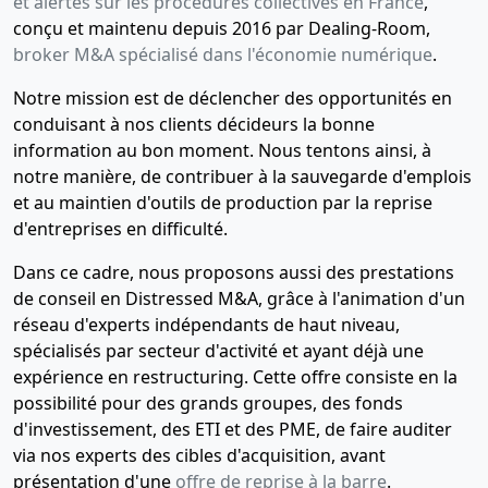
et alertes sur les procédures collectives en France
,
conçu et maintenu depuis 2016 par Dealing-Room,
broker M&A spécialisé dans l'économie numérique
.
Notre mission est de déclencher des opportunités en
conduisant à nos clients décideurs la bonne
information au bon moment. Nous tentons ainsi, à
notre manière, de contribuer à la sauvegarde d'emplois
et au maintien d'outils de production par la reprise
d'entreprises en difficulté.
Dans ce cadre, nous proposons aussi des prestations
de conseil en Distressed M&A, grâce à l'animation d'un
réseau d'experts indépendants de haut niveau,
spécialisés par secteur d'activité et ayant déjà une
expérience en restructuring. Cette offre consiste en la
possibilité pour des grands groupes, des fonds
d'investissement, des ETI et des PME, de faire auditer
via nos experts des cibles d'acquisition, avant
présentation d'une
offre de reprise à la barre
.