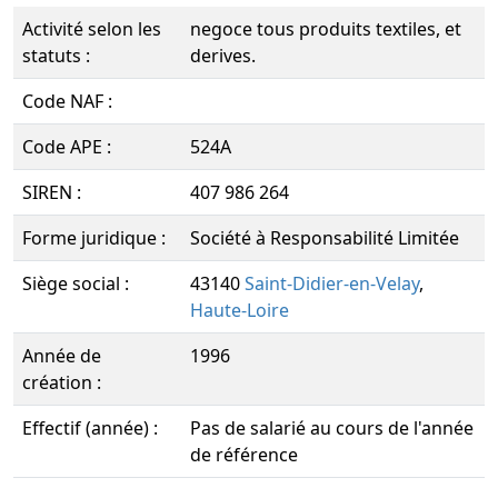
Activité selon les
negoce tous produits textiles, et
statuts :
derives.
Code NAF :
Code APE :
524A
SIREN :
407 986 264
Forme juridique :
Société à Responsabilité Limitée
Siège social :
43140
Saint-Didier-en-Velay
,
Haute-Loire
Année de
1996
création :
Effectif (année) :
Pas de salarié au cours de l'année
de référence