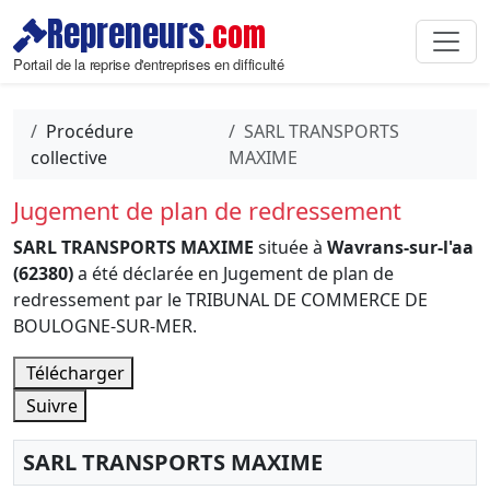
Repreneurs
.com
Portail de la reprise d'entreprises en difficulté
Procédure
SARL TRANSPORTS
collective
MAXIME
Jugement de plan de redressement
SARL TRANSPORTS MAXIME
située à
Wavrans-sur-l'aa
(62380)
a été déclarée en Jugement de plan de
redressement par le TRIBUNAL DE COMMERCE DE
BOULOGNE-SUR-MER.
Télécharger
Suivre
SARL TRANSPORTS MAXIME