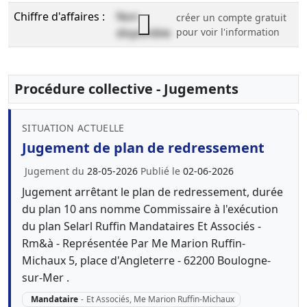
Chiffre d'affaires :
Non
créer un compte gratuit
disponible
pour voir l'information
Procédure collective - Jugements
SITUATION ACTUELLE
Jugement de plan de redressement
Jugement du
28-05-2026
Publié le
02-06-2026
Jugement arrêtant le plan de redressement, durée
du plan 10 ans nomme Commissaire à l'exécution
du plan Selarl Ruffin Mandataires Et Associés -
Rm&à - Représentée Par Me Marion Ruffin-
Michaux 5, place d'Angleterre - 62200 Boulogne-
sur-Mer .
Mandataire
-
Et Associés, Me Marion Ruffin-Michaux