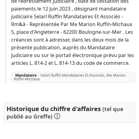
de redressement judiciaire , date de cessation des
paiements le 12 Juin 2023 , désignant mandataire
judiciaire Selarl Ruffin Mandataires Et Associés -
Rm&à - Représentée Par Me Marion Ruffin-Michaux
5, place d'Angleterre - 62200 Boulogne-sur-Mer . Les
créances sont à adresser, dans les deux mois de la
présente publication, auprès du Mandataire
Judiciaire ou sur le portail électronique prévu par les
articles L. 814-2 et L. 814-13 du code de commerce.
Mandataire
-
Selarl Ruffin Mandataires Et Associés, Me Marion
Ruffin-Michaux
Historique du chiffre d'affaires
(tel que
ⓘ
publié au Greffe)