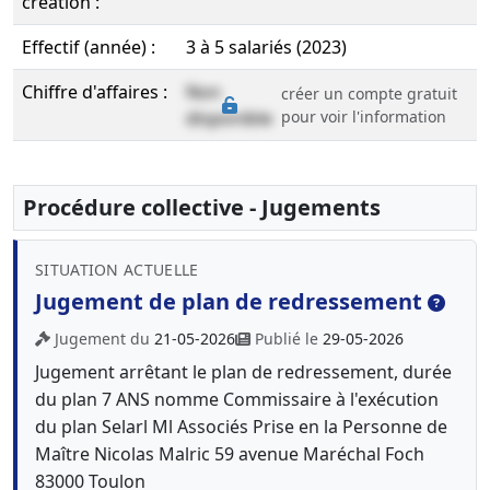
création :
Effectif (année) :
3 à 5 salariés (2023)
Chiffre d'affaires :
Non
créer un compte gratuit
disponible
pour voir l'information
Procédure collective - Jugements
SITUATION ACTUELLE
Jugement de plan de redressement
Jugement du
21-05-2026
Publié le
29-05-2026
Jugement arrêtant le plan de redressement, durée
du plan 7 ANS nomme Commissaire à l'exécution
du plan Selarl Ml Associés Prise en la Personne de
Maître Nicolas Malric 59 avenue Maréchal Foch
83000 Toulon