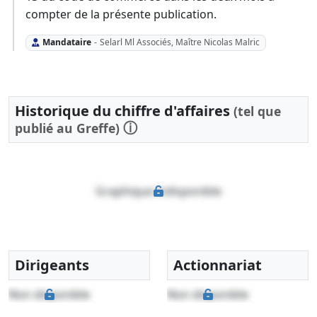
compter de la présente publication.
Mandataire
-
Selarl Ml Associés, Maître Nicolas Malric
Historique du chiffre d'affaires
(tel que
ⓘ
publié au Greffe)
Graphique indisponible
Dirigeants
Actionnariat
Non disponible
Non disponible