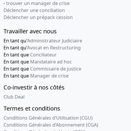
représentant légal
-
trouver un manager de crise
Déclencher une conciliation
30-11--0001
Copie des statuts mis à
Déclencher un prépack cession
jour
Travailler avec nous
En tant qu'
Administrateur Judiciaire
En tant qu'
Avocat en Restructuring
En tant que
Conciliateur
En tant que
Mandataire ad hoc
En tant que
Commissaire de justice
En tant que
Manager de crise
Co-investir à nos côtés
Club Deal
Termes et conditions
Conditions Générales d’Utilisation (CGU)
Conditions Générales d’Abonnement (CGA)