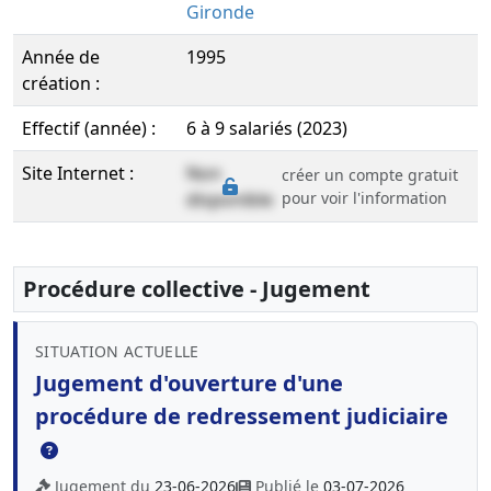
Gironde
Année de
1995
création :
Effectif (année) :
6 à 9 salariés (2023)
Site Internet :
Non
créer un compte gratuit
disponible
pour voir l'information
Procédure collective - Jugement
SITUATION ACTUELLE
Jugement d'ouverture d'une
procédure de redressement judiciaire
Jugement du
23-06-2026
Publié le
03-07-2026