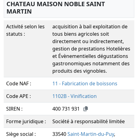
CHATEAU MAISON NOBLE SAINT
MARTIN
Activité selon les
acquisition à bail exploitation de
statuts :
tous biens agricoles soit
directement ou indirectement,
gestion de prestations Hotelières
et Évènementielles dégustations
gastronomiques notamment des
produits des vignobles.
Code NAF :
11 - Fabrication de boissons
Code APE :
1102B - Vinification
SIREN :
400 731 931
Forme juridique :
Société à responsabilité limitée
Siège social :
33540
Saint-Martin-du-Puy
,