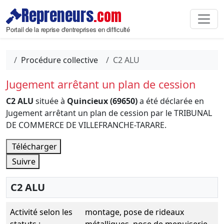
Repreneurs
.com
Portail de la reprise d'entreprises en difficulté
Procédure collective
C2 ALU
Jugement arrêtant un plan de cession
C2 ALU
située à
Quincieux (69650)
a été déclarée en
Jugement arrêtant un plan de cession par le TRIBUNAL
DE COMMERCE DE VILLEFRANCHE-TARARE.
Télécharger
Suivre
C2 ALU
Activité selon les
montage, pose de rideaux