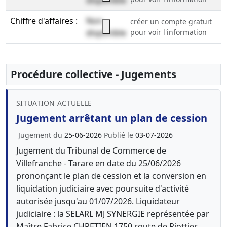
disponible
Chiffre d'affaires :
Non
créer un compte gratuit
disponible
pour voir l'information
Procédure collective - Jugements
SITUATION ACTUELLE
Jugement arrêtant un plan de cession
Jugement du
25-06-2026
Publié le
03-07-2026
Jugement du Tribunal de Commerce de
Villefranche - Tarare en date du 25/06/2026
prononçant le plan de cession et la conversion en
liquidation judiciaire avec poursuite d'activité
autorisée jusqu'au 01/07/2026. Liquidateur
judiciaire : la SELARL MJ SYNERGIE représentée par
Maître Fabrice CHRETIEN 1750 route de Riottier