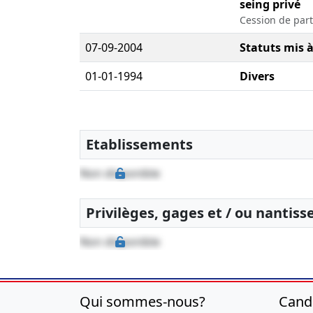
seing privé
Cession de part
07-09-2004
Statuts mis à
01-01-1994
Divers
Etablissements
Non disponible
Privilèges, gages et / ou nantis
Non disponible
Qui sommes-nous?
Cand