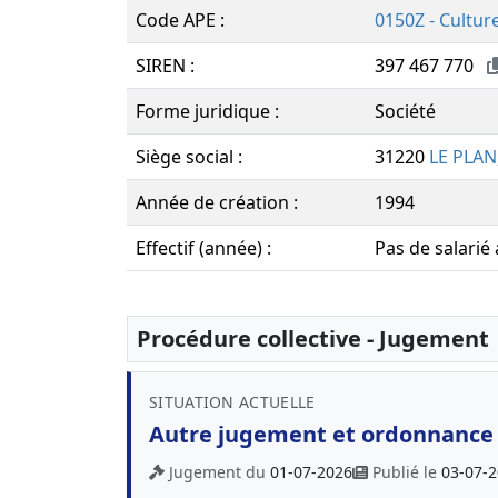
Code APE :
0150Z - Cultur
SIREN :
397 467 770
Forme juridique :
Société
Siège social :
31220
LE PLAN
Année de création :
1994
Effectif (année) :
Pas de salarié
Procédure collective - Jugement
SITUATION ACTUELLE
Autre jugement et ordonnance
Jugement du
01-07-2026
Publié le
03-07-