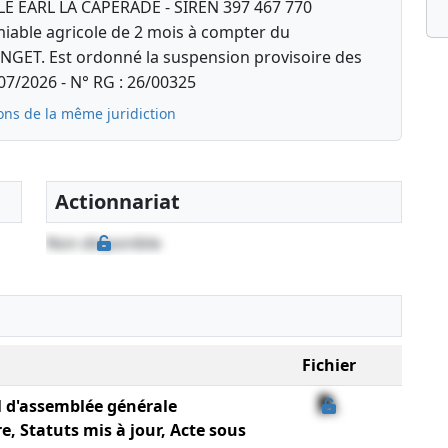
 EARL LA CAPERADE - SIREN 397 467 770
iable agricole de 2 mois à compter du
NGET. Est ordonné la suspension provisoire des
7/2026 - N° RG : 26/00325
ons de la même juridiction
Actionnariat
Non disponible
Fichier
l d'assemblée générale
e, Statuts mis à jour, Acte sous