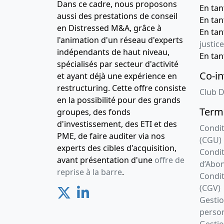
Dans ce cadre, nous proposons
En ta
aussi des prestations de conseil
En ta
en Distressed M&A, grâce à
En ta
l'animation d'un réseau d'experts
justice
indépendants de haut niveau,
En ta
spécialisés par secteur d'activité
Co-in
et ayant déjà une expérience en
restructuring. Cette offre consiste
Club D
en la possibilité pour des grands
Terme
groupes, des fonds
d'investissement, des ETI et des
Condit
PME, de faire auditer via nos
(CGU)
experts des cibles d'acquisition,
Condit
avant présentation d'une
offre de
d’Abo
reprise à la barre
.
Condit
(CGV)
Gesti
person