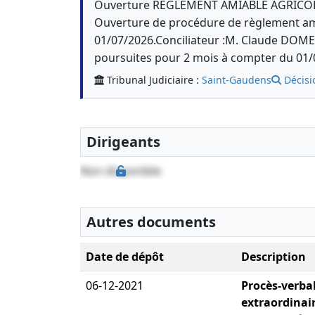
Ouverture REGLEMENT AMIABLE AGRICOLE
Ouverture de procédure de règlement am
01/07/2026.Conciliateur :M. Claude DOME
poursuites pour 2 mois à compter du 01/0
Tribunal Judiciaire :
Saint-Gaudens
Décisi
Dirigeants
Non disponible
Autres documents
Date de dépôt
Description
06-12-2021
Procès-verba
extraordinair