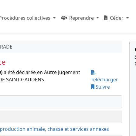
Procédures collectives
Reprendre
Céder
ERADE
ce
)
a été déclarée en Autre jugement
 DE SAINT-GAUDENS.
Télécharger
Suivre
t production animale, chasse et services annexes