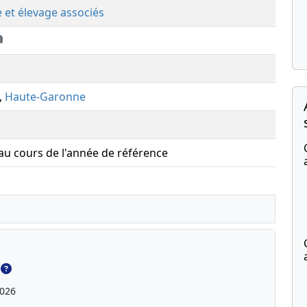
e et élevage associés
,
Haute-Garonne
 au cours de l'année de référence
2026