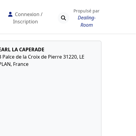
Propulsé par
Connexion /
Dealing-
Inscription
Room
EARL LA CAPERADE
3 Palce de la Croix de Pierre 31220, LE
PLAN, France