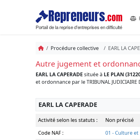
Repreneurs
.com
Portail de la reprise d'entreprises en difficulté
Procédure collective
EARL LA CAP
Autre jugement et ordonnan
EARL LA CAPERADE
située à
LE PLAN (31220
et ordonnance par le TRIBUNAL JUDICIAIRE
EARL LA CAPERADE
Activité selon les statuts :
Non précisé
Code NAF :
01 - Culture e