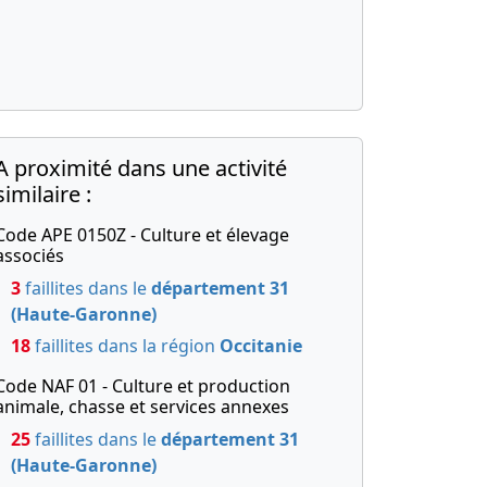
A proximité dans une activité
similaire :
Code APE 0150Z - Culture et élevage
associés
3
faillites dans le
département 31
(Haute-Garonne)
18
faillites dans la région
Occitanie
Code NAF 01 - Culture et production
animale, chasse et services annexes
25
faillites dans le
département 31
(Haute-Garonne)