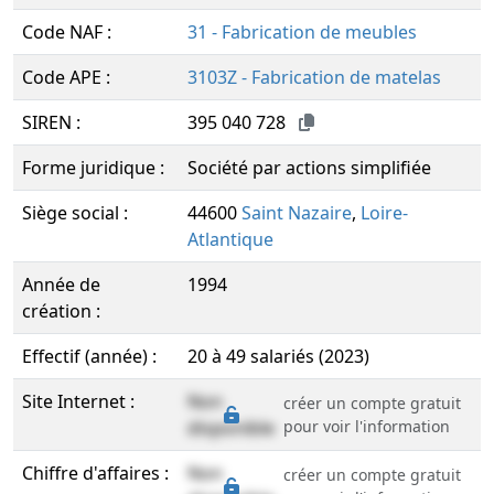
Code NAF :
31 - Fabrication de meubles
Code APE :
3103Z - Fabrication de matelas
SIREN :
395 040 728
Forme juridique :
Société par actions simplifiée
Siège social :
44600
Saint Nazaire
,
Loire-
Atlantique
Année de
1994
création :
Effectif (année) :
20 à 49 salariés (2023)
Site Internet :
Non
créer un compte gratuit
disponible
pour voir l'information
Chiffre d'affaires :
Non
créer un compte gratuit