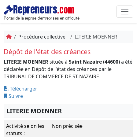
Repreneurs
.com
Portail de la reprise d'entreprises en difficulté
Procédure collective
LITERIE MOENNER
Dépôt de l'état des créances
LITERIE MOENNER
située à
Saint Nazaire (44600)
a été
déclarée en Dépôt de l'état des créances par le
TRIBUNAL DE COMMERCE DE ST-NAZAIRE.
Télécharger
Suivre
LITERIE MOENNER
Activité selon les
Non précisée
statuts :